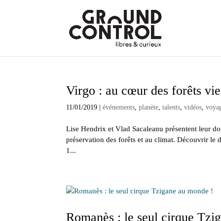
Virgo : au cœur des forêts v
11/01/2019
|
événements
,
planète
,
talents
,
vidéos
,
voyag
Lise Hendrix et Vlad Sacaleanu présentent leur d
préservation des forêts et au climat. Découvrir le
1...
Romanès : le seul cirque Tzi