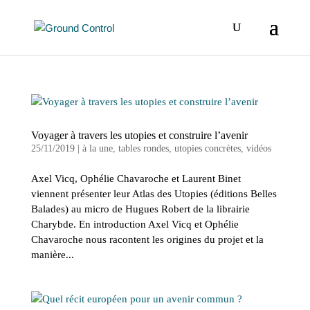
Voyager à travers les utopies et construire l’avenir
25/11/2019
|
à la une
,
tables rondes
,
utopies concrètes
,
vidéos
Axel Vicq, Ophélie Chavaroche et Laurent Binet
viennent présenter leur Atlas des Utopies (éditions Belles
Balades) au micro de Hugues Robert de la librairie
Charybde. En introduction Axel Vicq et Ophélie
Chavaroche nous racontent les origines du projet et la
manière...