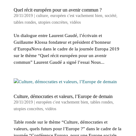
Quel récit européen pour un avenir commun ?
20/11/2019
|
culture
,
européen c'est vachement bien
,
société
,
tables rondes
,
utopies concrètes
,
vidéos
Un dialogue entre Laurent Gaudé, l’écrivain et
Guillaume Klossa fondateur et président d’honneur
d’EuropaNova dans le cadre de la journée Europa 2019
sur le thème “Quel récit européen pour un avenir
commun” Laurent Gaudé a signé l’essai Nous...
Culture, démocraties et valeurs, l’Europe de demain
20/11/2019
|
européen c'est vachement bien
,
tables rondes
,
utopies concrètes
,
vidéos
Table ronde sur le thème “Culture, démocraties et
valeurs, quels futurs pour l’Europe ?” dans le cadre de la
journée “Conférence Europa, pour une Europe sociale,