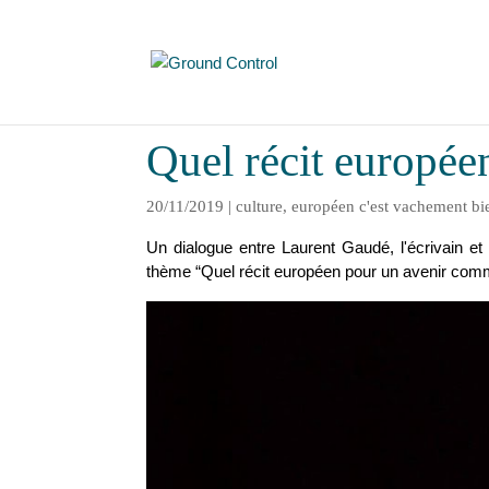
Quel récit europé
20/11/2019
|
culture
,
européen c'est vachement bi
Un dialogue entre Laurent Gaudé, l'écrivain e
thème “Quel récit européen pour un avenir co