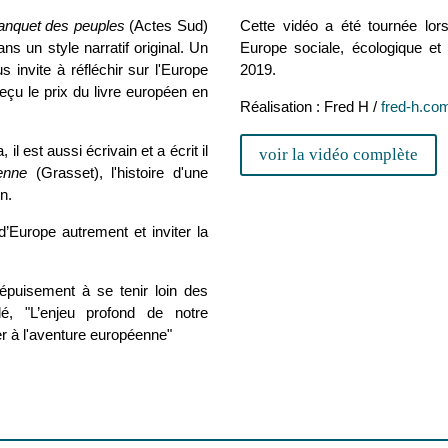
anquet des peuples
(Actes Sud)
Cette vidéo a été tournée lor
ans un style narratif original. Un
Europe sociale, écologique et
s invite à réfléchir sur l'Europe
2019.
eçu le prix du livre européen en
Réalisation : Fred H /
fred-h.co
l est aussi écrivain et a écrit il
voir la vidéo complète
enne
(Grasset), l'histoire d'une
n.
d’Europe autrement et inviter la
épuisement à se tenir loin des
, "L’enjeu profond de notre
per à l'aventure européenne"