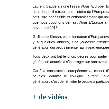
Laurent Gaudé a signé l'essai
Nous l'Europe, B
dans lequel il retrace une histoire de l'Europe d
petit livre accessible et enthousiasmant qui nou
que nous voudrions demain.
Nous L'Europe
a r
novembre 2019.
Guillaume Klossa, est le fondateur d'Europanova, i
y a quelques années,
Une jeunesse europé
génération qui peut s'inventer au niveau europée
Tous deux ont fait le choix décrire pour parler 
génération actuelle à s’interroger sur son avenir.
Car "La construction européenne va mourir d’
peuples" comme le souligne Laurent Gaudé
génération, c’est de réinviter le peuple à partici
+ de vidéos