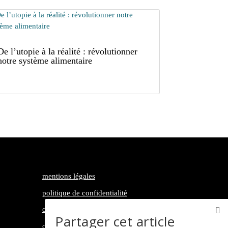
De l’utopie à la réalité : révolutionner
notre système alimentaire
mentions légales
politique de confidentialité
conditions générales d’utilisation
Partager cet article
contact