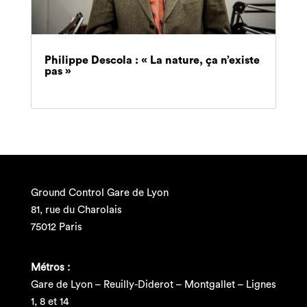
Philippe Descola : « La nature, ça n’existe
pas »
Ground Control Gare de Lyon
81, rue du Charolais
75012 Paris
Métros :
Gare de Lyon – Reuilly-Diderot – Montgallet – Lignes
1, 8 et 14