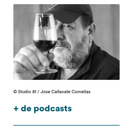
©
Studio 81 / J
ose Cañavate Comellas
+ de podcasts