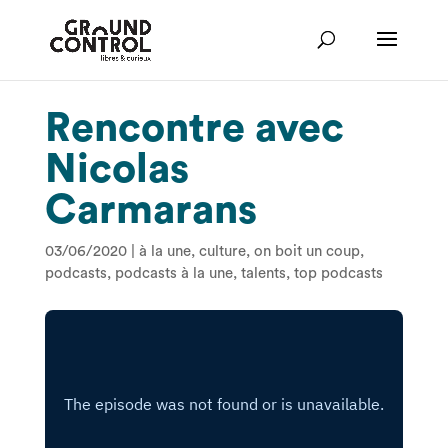
Rencontre avec
Nicolas
Carmarans
03/06/2020
|
à la une
,
culture
,
on boit un coup
,
podcasts
,
podcasts à la une
,
talents
,
top podcasts