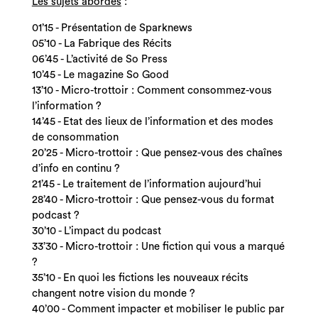
Les sujets abordés
:
01’15 - Présentation de Sparknews
05’10 - La Fabrique des Récits
06’45 - L’activité de So Press
10’45 - Le magazine So Good
13’10 - Micro-trottoir : Comment consommez-vous
l’information ?
14’45 - Etat des lieux de l’information et des modes
de consommation
20’25 - Micro-trottoir : Que pensez-vous des chaînes
d’info en continu ?
21’45 - Le traitement de l’information aujourd’hui
28’40 - Micro-trottoir : Que pensez-vous du format
podcast ?
30’10 - L’impact du podcast
33’30 - Micro-trottoir : Une fiction qui vous a marqué
?
35’10 - En quoi les fictions les nouveaux récits
changent notre vision du monde ?
40’00 - Comment impacter et mobiliser le public par