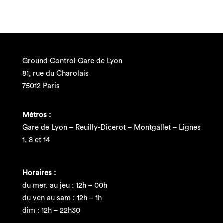
Ground Control Gare de Lyon
81, rue du Charolais
75012 Paris
Métros :
Gare de Lyon – Reuilly-Diderot – Montgallet – Lignes
1, 8 et 14
Horaires :
du mer. au jeu : 12h – 00h
du ven au sam : 12h – 1h
dim : 12h – 22h30