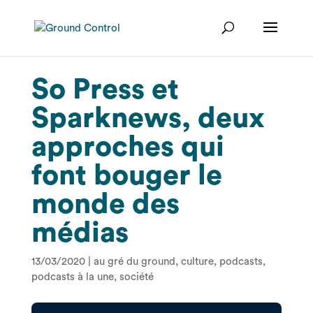
So Press et
Sparknews, deux
approches qui
font bouger le
monde des
médias
13/03/2020
|
au gré du ground
,
culture
,
podcasts
,
podcasts à la une
,
société