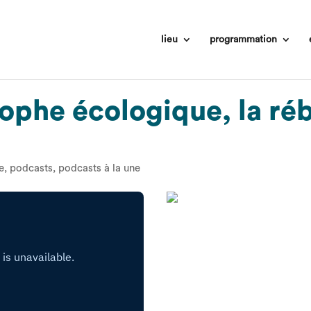
lieu
programmation
rophe écologique, la réb
e
,
podcasts
,
podcasts à la une