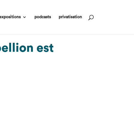
expositions
podcasts
privatisation
ellion est