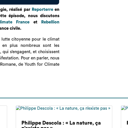
ogie, réalisé par
Reporterre
en
tte épisode, nous discutons
limate France
et
Rebellion
ance civile.
 lutte citoyenne pour le climat
us en plus nombreux sont les
, qui s’engagent, et choisissent
ifestation. Pour en parler, nous
, Romane, de Youth for Climate
Philippe Descola : « La nature, ça
n’existe pas »