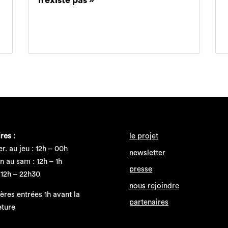
res :
le projet
r. au jeu : 12h – 00h
newsletter
n au sam : 12h – 1h
presse
 12h – 22h30
nous rejoindre
ères entrées 1h avant la
partenaires
eture