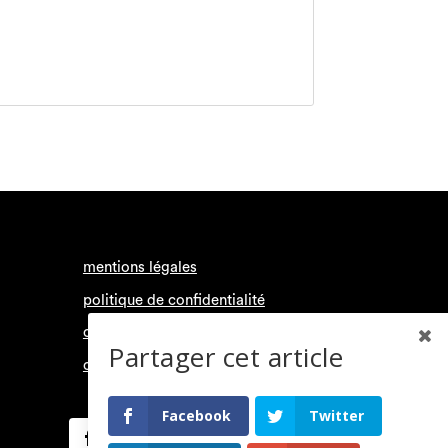
mentions légales
politique de confidentialité
conditions générales d’utilisation
Partager cet article
contact
Facebook
Twitter