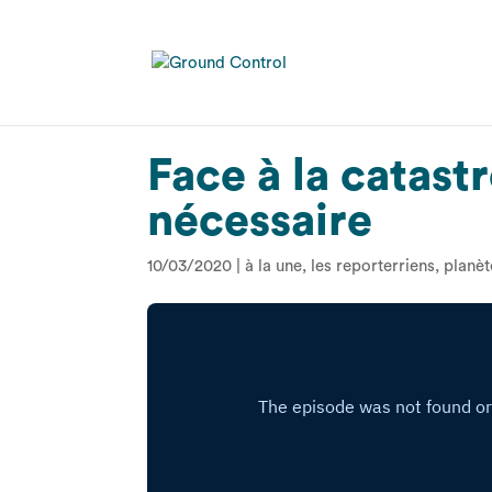
Face à la catast
nécessaire
10/03/2020
|
à la une
,
les reporterriens
,
planèt