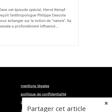
Dans cet épisode spécial, Hervé Kempf
reçoit l’anthropologue Philippe Descola
pour échanger sur la notion de “nature”. Sa
pensée a profondément influencé…
mentions légales
politique de confidentialité
conditions générales d’utilisation
Partager cet article
contact