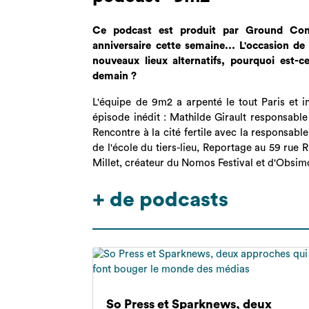
Ce podcast est produit par Ground Contr
anniversaire cette semaine... L'occasion d
nouveaux lieux alternatifs, pourquoi est-c
demain ?
L'équipe de 9m2 a arpenté le tout Paris et 
épisode inédit : Mathilde Girault responsable
Rencontre à la cité fertile avec la responsabl
de l'école du tiers-lieu, Reportage au 59 rue 
Millet, créateur du Nomos Festival et d'Obsimo,
+ de podcasts
So Press et Sparknews, deux