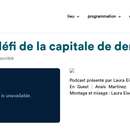
lieu
programmation
 défi de la capitale de d
société
Podcast présenté par Laura Ei
En Guest : Anaïs Martinez. 
Montage et mixage : Laura Eis