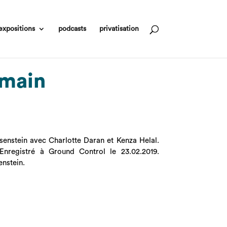
expositions
podcasts
privatisation
emain
senstein avec Charlotte Daran et Kenza Helal.
Enregistré à Ground Control le 23.02.2019.
enstein.