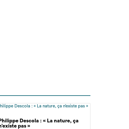
Philippe Descola : « La nature, ça
n’existe pas »