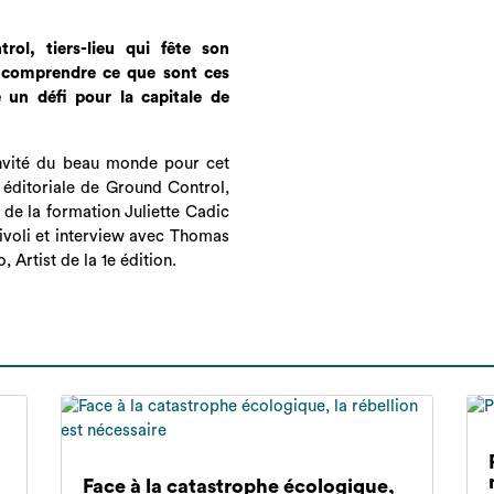
ol, tiers-lieu qui fête son
e comprendre ce que sont ces
e un défi pour la capitale de
invité du beau monde pour cet
 éditoriale de Ground Control,
e de la formation Juliette Cadic
Rivoli et interview avec Thomas
 Artist de la 1e édition.
Face à la catastrophe écologique,