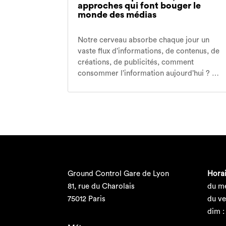
approches qui font bouger le
monde des médias
Notre cerveau absorbe chaque jour un
vaste flux d’informations, de contenus, de
créations, de publicités, comment
consommer l’information aujourd’hui ? …
Ground Control Gare de Lyon
Horai
81, rue du Charolais
du me
75012 Paris
du ve
dim :