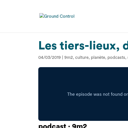
Les tiers-lieux,
04/03/2019
|
9m2
,
culture
,
planète
,
podcasts
,
podcast · 9m2