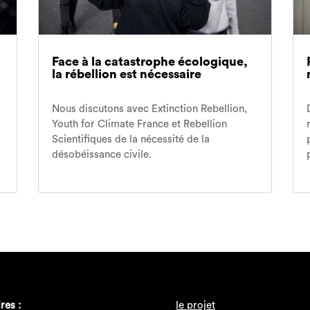
Face à la catastrophe écologique,
la rébellion est nécessaire
Nous discutons avec Extinction Rebellion,
Youth for Climate France et Rebellion
Scientifiques de la nécessité de la
désobéissance civile.
res :
le projet