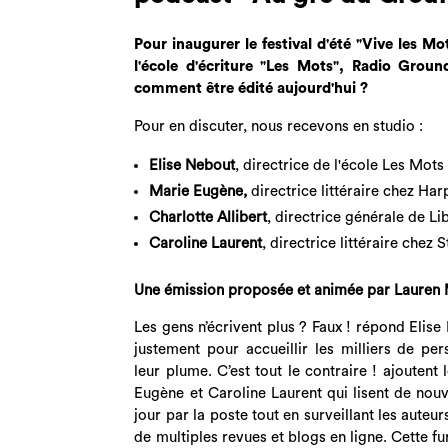
Pour inaugurer le festival d'été "Vive les Mo
l'école d'écriture "Les Mots", Radio Groun
comment être édité aujourd'hui ?
Pour en discuter, nous recevons en studio :
Elise Nebout
, directrice de l'école Les Mots
Marie Eugène,
directrice littéraire chez Ha
Charlotte Allibert
, directrice générale de Li
Caroline Laurent
, directrice littéraire chez 
Une émission proposée et animée par Lauren 
Les gens n’écrivent plus ? Faux ! répond Elise
justement pour accueillir les milliers de pe
leur plume. C’est tout le contraire ! ajoutent l
Eugène et Caroline Laurent qui lisent de no
jour par la poste tout en surveillant les auteur
de multiples revues et blogs en ligne. Cette fu