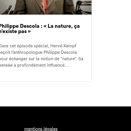
Philippe Descola : « La nature, ça
n’existe pas »
Dans cet épisode spécial, Hervé Kempf
reçoit l’anthropologue Philippe Descola
pour échanger sur la notion de “nature”. Sa
pensée a profondément influencé…
mentions légales