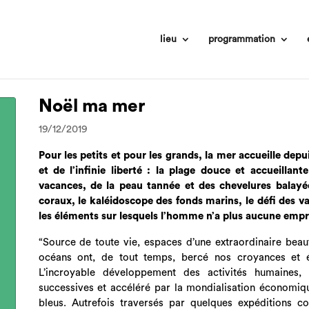
lieu
programmation
Noël ma mer
19/12/2019
Pour les petits et pour les grands, la mer accueille dep
et de l’infinie liberté : la plage douce et accueilla
vacances, de la peau tannée et des chevelures balayées 
coraux, le kaléidoscope des fonds marins, le défi des va
les éléments sur lesquels l’homme n’a plus aucune empr
“Source de toute vie, espaces d’une extraordinaire beaut
océans ont, de tout temps, bercé nos croyances et é
L’incroyable développement des activités humaines, de
successives et accéléré par la mondialisation économi
bleus. Autrefois traversés par quelques expéditions co