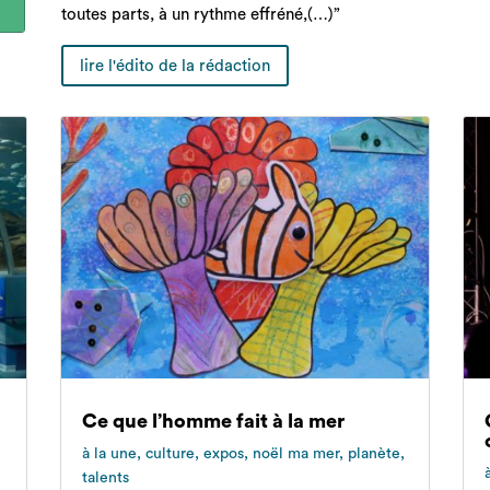
toutes parts, à un rythme effréné,(…)”
lire l'édito de la rédaction
Ce que l’homme fait à la mer
,
à la une
,
culture
,
expos
,
noël ma mer
,
planète
,
talents