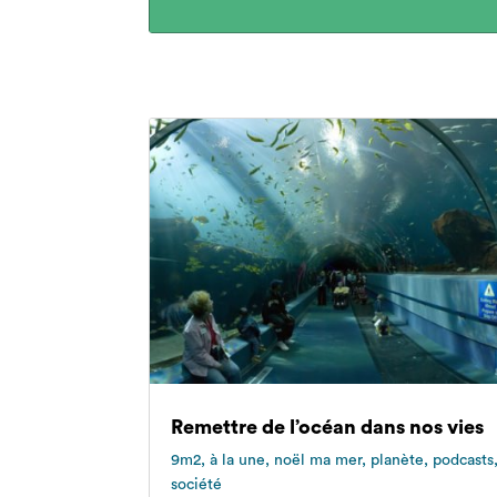
Remettre de l’océan dans nos vies
9m2
,
à la une
,
noël ma mer
,
planète
,
podcasts
société