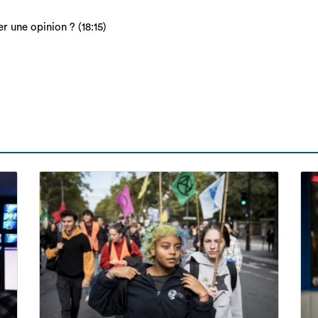
r une opinion ? (18:15)