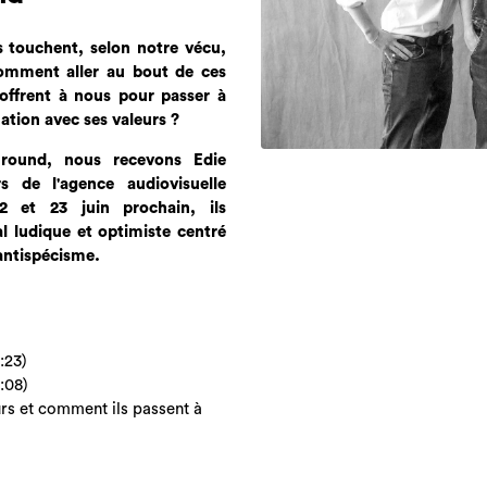
 touchent, selon notre vécu,
 comment aller au bout de ces
offrent à nous pour passer à
uation avec ses valeurs ?
round, nous recevons Edie
s de l'agence audiovisuelle
2 et 23 juin prochain, ils
l ludique et optimiste centré
l'antispécisme.
:23)
:08)
urs et comment ils passent à