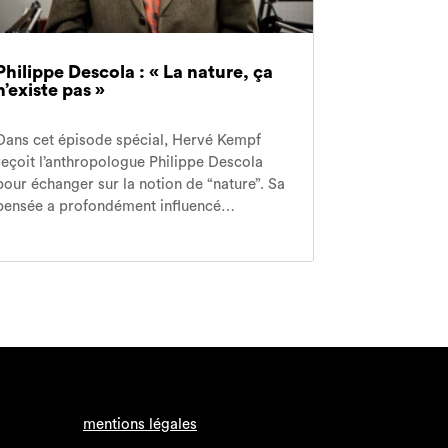
Philippe Descola : « La nature, ça
n’existe pas »
Dans cet épisode spécial, Hervé Kempf
reçoit l’anthropologue Philippe Descola
pour échanger sur la notion de “nature”. Sa
pensée a profondément influencé…
mentions légales