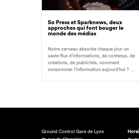
So Press et Sparknews, deux
approches qui font bouger le
monde des médias
Notre cerveau absorbe chaque jour un
vaste flux d’informations, de contenus, de
créations, de publicités, comment
consommer l’information aujourd’hui ? …
Ground Control Gare de Lyon
Horai