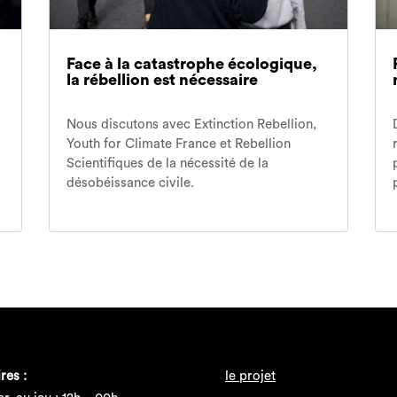
Face à la catastrophe écologique,
la rébellion est nécessaire
Nous discutons avec Extinction Rebellion,
Youth for Climate France et Rebellion
Scientifiques de la nécessité de la
désobéissance civile.
res :
le projet