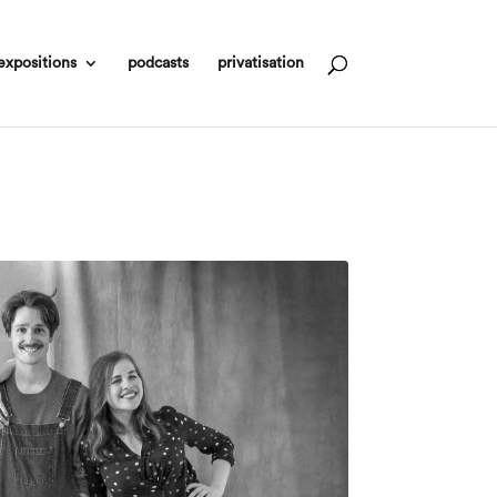
expositions
podcasts
privatisation