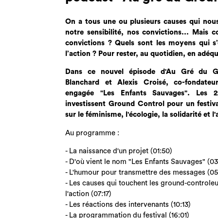
On a tous une ou plusieurs causes qui nous
notre sensibilité, nos convictions... Mais
convictions ? Quels sont les moyens qui s’
l’action ? Pour rester, au quotidien, en adéq
Dans ce nouvel épisode d'Au Gré du G
Blanchard et Alexis Croisé, co-fondateur
engagée "Les Enfants Sauvages". Les 2
investissent Ground Control pour un festiva
sur le féminisme, l'écologie, la solidarité et 
Au programme :
- La naissance d'un projet (01:50)
- D'où vient le nom "Les Enfants Sauvages" (03
- L'humour pour transmettre des messages (05
- Les causes qui touchent les ground-controle
l'action (07:17)
- Les réactions des intervenants (10:13)
- La programmation du festival (16:01)