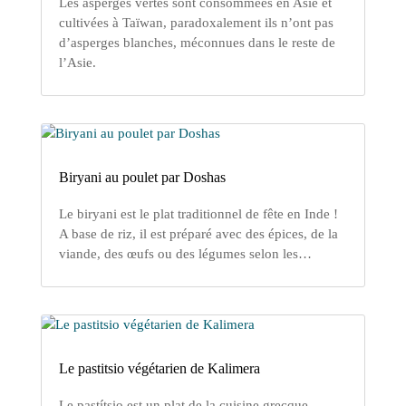
Les asperges vertes sont consommées en Asie et
cultivées à Taïwan, paradoxalement ils n’ont pas
d’asperges blanches, méconnues dans le reste de
l’Asie.
Biryani au poulet par Doshas
Le biryani est le plat traditionnel de fête en Inde !
A base de riz, il est préparé avec des épices, de la
viande, des œufs ou des légumes selon les…
Le pastitsio végétarien de Kalimera
Le pastítsio est un plat de la cuisine grecque,