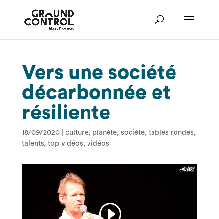
Vers une société
décarbonnée et
résiliente
18/09/2020
|
culture
,
planète
,
société
,
tables rondes
,
talents
,
top vidéos
,
vidéos