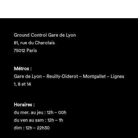
Ground Control Gare de Lyon
81, rue du Charolais
75012 Paris
Métros :
Gare de Lyon – Reuilly-Diderot – Montgallet – Lignes
1, 8 et 14
Horaires :
du mer. au jeu : 12h – 00h
du ven au sam : 12h – 1h
dim : 12h – 22h30