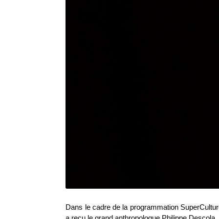
Dans le cadre de la programmation SuperCultur
a reçu le grand anthropologue Philippe Descola.