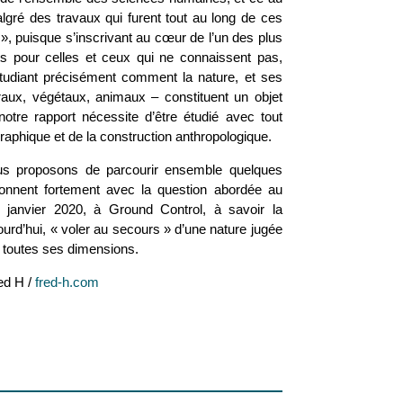
lgré des travaux qui furent tout au long de ces
», puisque s’inscrivant au cœur de l’un des plus
s pour celles et ceux qui ne connaissent pas,
 étudiant précisément comment la nature, et ses
ux, végétaux, animaux – constituent un objet
 notre rapport nécessite d’être étudié avec tout
graphique et de la construction anthropologique.
us proposons de parcourir ensemble quelques
sonnent fortement avec la question abordée au
 janvier 2020, à Ground Control, à savoir la
ourd’hui, « voler au secours » d’une nature jugée
 toutes ses dimensions.
ed H /
fred-h.com