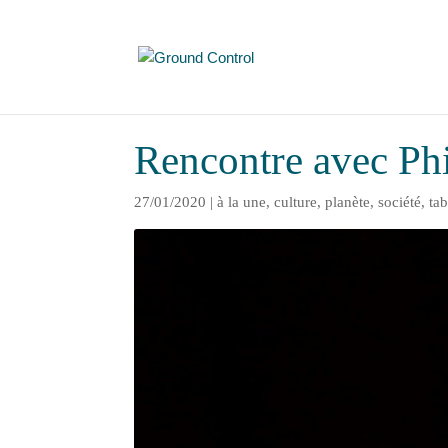
Rencontre avec Ph
27/01/2020
|
à la une
,
culture
,
planète
,
société
,
ta