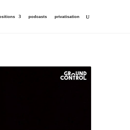
ositions
podcasts
privatisation