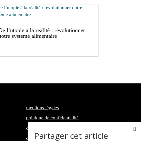
De l’utopie à la réalité : révolutionner
notre système alimentaire
mentions légales
politique de confidentialité
conditions générales d’utilisation
Partager cet article
contact