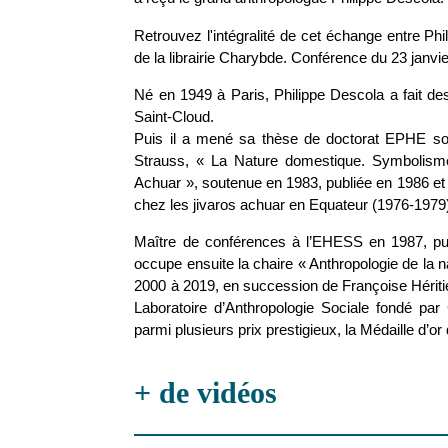
Retrouvez l'intégralité de cet échange entre P
de la librairie Charybde. Conférence du 23 janvi
Né en 1949 à Paris, Philippe Descola a fait de
Saint-Cloud.
Puis il a mené sa thèse de doctorat EPHE sou
Strauss, « La Nature domestique. Symbolisme
Achuar », soutenue en 1983, publiée en 1986 et p
chez les jivaros achuar en Equateur (1976-1979
Maître de conférences à l’EHESS en 1987, puis
occupe ensuite la chaire « Anthropologie de la 
2000 à 2019, en succession de Françoise Hérit
Laboratoire d’Anthropologie Sociale fondé par 
parmi plusieurs prix prestigieux, la Médaille d’
+ de vidéos