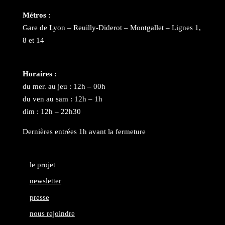
Métros :
Gare de Lyon – Reuilly-Diderot – Montgallet – Lignes 1,
8 et 14
Horaires :
du mer. au jeu : 12h – 00h
du ven au sam : 12h – 1h
dim : 12h – 22h30
Dernières entrées 1h avant la fermeture
le projet
newsletter
presse
nous rejoindre