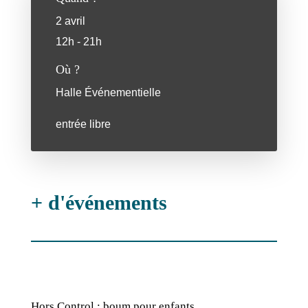
2 avril
12h - 21h
Où ?
Halle Événementielle
entrée libre
+ d'événements
Hors Control : boum pour enfants