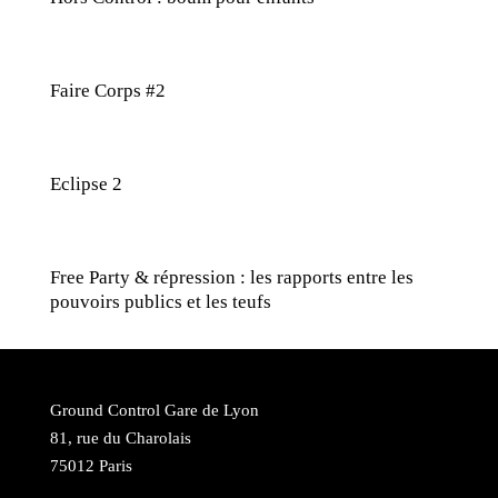
Faire Corps #2
Eclipse 2
Free Party & répression : les rapports entre les
pouvoirs publics et les teufs
Ground Control Gare de Lyon
81, rue du Charolais
75012 Paris