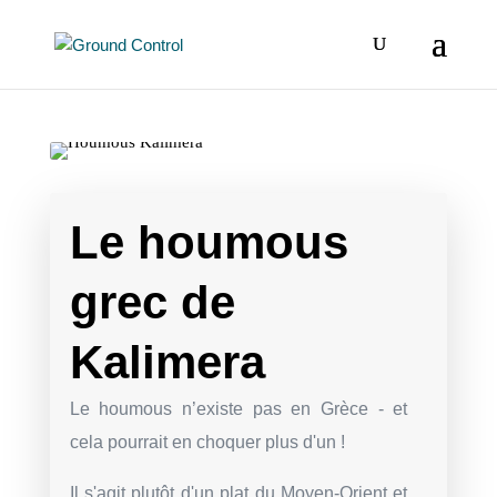
Le houmous
grec de
Kalimera
Le houmous n’existe pas en Grèce - et
cela pourrait en choquer plus d'un !
Il s'agit plutôt d'un plat du Moyen-Orient et