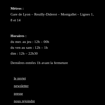
Métros :
Gare de Lyon – Reuilly-Diderot – Montgallet – Lignes 1,
8 et 14
Horaires :
du mer. au jeu : 12h – 00h
du ven au sam : 12h – 1h
dim : 12h – 22h30
Dernières entrées 1h avant la fermeture
le projet
newsletter
presse
nous rejoindre