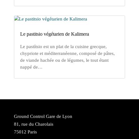
Le pastitsio végétarien de Kalimera
Le pastítsio est un plat de la cuisine grecque,
chypriote et méditerranéenne, composé de pâtes,
de viande hachée ou de légumes, le tout étant
nappé de…
Ground Control Gare de Lyon
81, rue du Charolais
75012 Paris