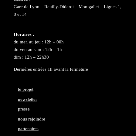
Gare de Lyon – Reuilly-Diderot – Montgallet – Lignes 1,
8 et 14
Horaires :
du mer. au jeu : 12h – 00h
du ven au sam : 12h – 1h
dim : 12h – 22h30
Dernières entrées 1h avant la fermeture
le projet
newsletter
presse
nous rejoindre
partenaires