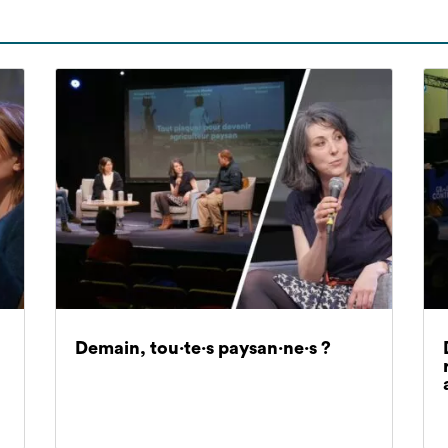
Demain, tou·te·s paysan·ne·s ?