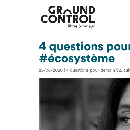
4 questions po
#écosystème
26/06/2020
|
4 questions pour demain S2
,
cul