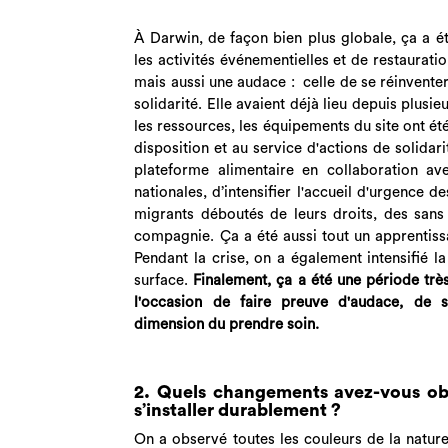
À Darwin, de façon bien plus globale, ça a été
les activités événementielles et de restaurati
mais aussi une audace : celle de se réinventer e
solidarité. Elle avaient déjà lieu depuis plusie
les ressources, les équipements du site ont ét
disposition et au service d'actions de solidar
plateforme alimentaire en collaboration ave
nationales, d’intensifier l'accueil d'urgence 
migrants déboutés de leurs droits, des sans
compagnie. Ça a été aussi tout un apprentis
Pendant la crise, on a également intensifié l
surface.
Finalement, ça a été une période très f
l'occasion de faire preuve d'audace, de se
dimension du prendre soin.
2. Quels changements avez-vous obs
s’installer durablement ?
On a observé toutes les couleurs de la nature