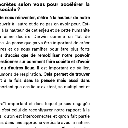
ncrètes selon vous pour accélérer la
sociale ?
e nous réinventer, d'être à la hauteur de notre
uvrir à l'autre et de ne pas en avoir peur. Est-
 à la hauteur de cet enjeu et de cette humanité
in aime décrire Darwin comme un îlot de
ine. Je pense que ça va être important de créer
oires et de nous ramifier pour être plus forts
es d'accès que de remobiliser notre pouvoir
uestionner sur comment faire société et d'avoir
ou d’autres lieux
. Il est important de s’allier,
poumons de respiration.
Cela permet de trouver
nt à la fois dans la pensée mais aussi dans
rtant que ces lieux existent, se multiplient et
raît important et dans lequel je suis engagée
c’est celui de reconfigurer notre rapport à la
i qu'on est interconnectés et qu'on fait partie
s dans une approche verticale avec la nature.