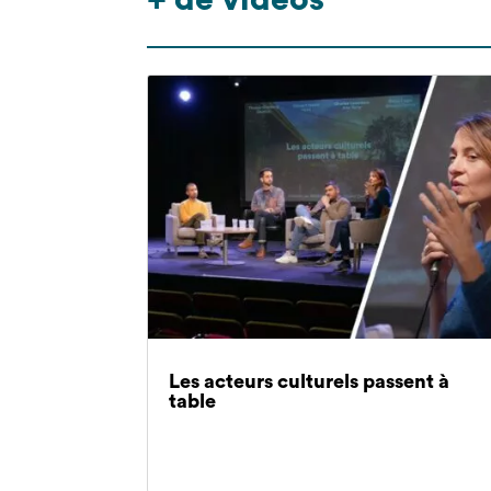
+ de vidéos
Les acteurs culturels passent à
table