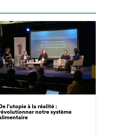
De l’utopie à la réalité :
révolutionner notre système
alimentaire