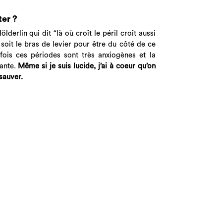
ter ?
lderlin qui dit “là où croît le péril croît aussi
 soit le bras de levier pour être du côté de ce
fois ces périodes sont très anxiogènes et la
rante.
Même si je suis lucide, j’ai à coeur qu’on
sauver.