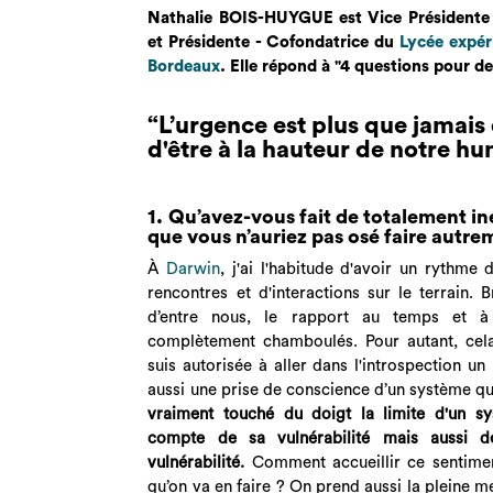
Nathalie BOIS-HUYGUE est Vice Présidente
et Présidente - Cofondatrice du
Lycée expér
Bordeaux
. Elle répond à "4 questions pour d
“
L’urgence est plus que jamais
d'être à la hauteur de notre hu
1. Qu’avez-vous fait de totalement in
que vous n’auriez pas osé faire autre
À
Darwin
, j'ai l'habitude d'avoir un rythme 
rencontres et d'interactions sur le terrain
d’entre nous, le rapport au temps et à 
complètement chamboulés. Pour autant, cel
suis autorisée à aller dans l'introspection un
aussi une prise de conscience d’un système qui
vraiment touché du doigt la limite d'un s
compte de sa vulnérabilité mais aussi d
vulnérabilité.
Comment accueillir ce sentimen
qu’on va en faire ? On prend aussi la pleine 