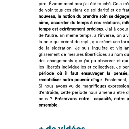
pire. Évidemment moi j'ai été touché. Cela 
de voir tous ces élans de solidarité et de fr
nouveau, la notion du prendre soin se dégage
aime, accorder du temps à nos relations, mêm
temps est extrêmement précieux.
J'ai à coeur
de l'autre. En même temps, à l’inverse, on a v
la peur qui créent du repli, qui créent une fo
de la sidération. Je suis inquiète et vigil
glissement de mesures liberticides au nom du 
des changements que j'ai pu observer et qu
les libertés individuelles et collectives. Je p
période où il faut ensauvager la pensée
remobiliser notre pouvoir d'agir
. Finalement,
Si nous avons vu de magnifiques expressions
d'entraide, cette période nous amène à être d’
nous ?
Préservons notre capacité, notre po
ensemble.