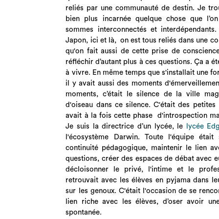
reliés par une communauté de destin. Je tr
bien plus incarnée quelque chose que l’on 
sommes interconnectés et interdépendants.
Japon, ici et là, on est tous reliés dans une 
qu'on fait aussi de cette prise de conscien
réfléchir d’autant plus à ces questions. Ça a 
à vivre. En même temps que s'installait une f
il y avait aussi des moments d'émerveillement
moments, c’était le silence de la ville mag
d'oiseau dans ce silence. C'était des petites 
avait à la fois cette phase d'introspection ma
Je suis la directrice d’un lycée, le
lycée
Edg
l'écosystème Darwin. Toute l'équipe était
continuité pédagogique, maintenir le lien ave
questions, créer des espaces de débat avec eux
décloisonner le privé, l'intime et le prof
retrouvait avec les élèves en pyjama dans l
sur les genoux. C'était l'occasion de se renc
lien riche avec les élèves, d’oser avoir un
spontanée.