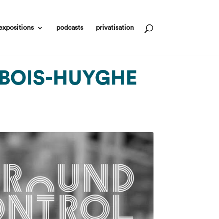
expositions
podcasts
privatisation
ie BOIS-HUYGHE