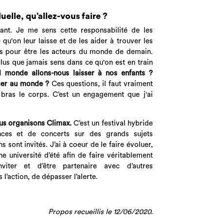
uelle, qu’allez-vous faire ?
tant. Je me sens cette responsabilité de les
qu'on leur laisse et de les aider à trouver les
s pour être les acteurs du monde de demain.
lus que jamais sens dans ce qu'on est en train
l monde allons-nous laisser à nos enfants ?
sser au monde ?
Ces questions, il faut vraiment
bras le corps. C’est un engagement que j'ai
.
ous organisons Climax.
C’est un festival hybride
nces et de concerts sur des grands sujets
 sont invités. J’ai à coeur de le faire évoluer,
ne université d’été afin de faire véritablement
’inviter et d’être partenaire avec d’autres
 l’action, de dépasser l’alerte.
Propos recueillis le 12/06/2020.