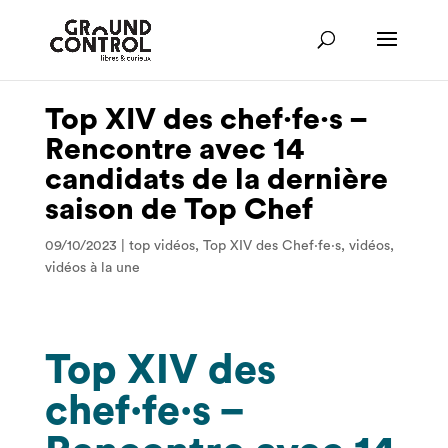
Top XIV des chef·fe·s –
Rencontre avec 14
candidats de la dernière
saison de Top Chef
09/10/2023
|
top vidéos
,
Top XIV des Chef·fe·s
,
vidéos
,
vidéos à la une
Top XIV des
chef·fe·s –