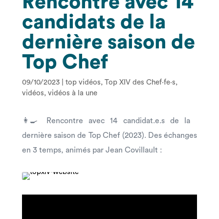
Rencontre avec 14
candidats de la
dernière saison de
Top Chef
09/10/2023
|
top vidéos
,
Top XIV des Chef·fe·s
,
vidéos
,
vidéos à la une
👩‍🍳 Rencontre avec 14 candidat.e.s de la
dernière saison de Top Chef (2023). Des échanges
en 3 temps, animés par Jean Covillault :