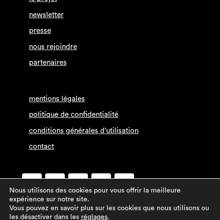
newsletter
presse
nous rejoindre
partenaires
mentions légales
politique de confidentialité
conditions générales d’utilisation
contact
Nous utilisons des cookies pour vous offrir la meilleure
Facebook
Twitter
expérience sur notre site.
Vous pouvez en savoir plus sur les cookies que nous utilisons ou
les désactiver dans les
réglages
.