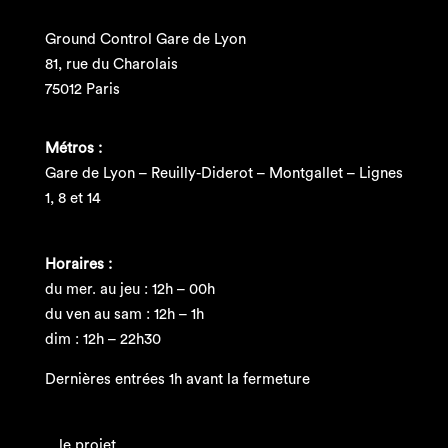
Ground Control Gare de Lyon
81, rue du Charolais
75012 Paris
Métros :
Gare de Lyon – Reuilly-Diderot – Montgallet – Lignes
1, 8 et 14
Horaires :
du mer. au jeu : 12h – 00h
du ven au sam : 12h – 1h
dim : 12h – 22h30
Dernières entrées 1h avant la fermeture
le projet