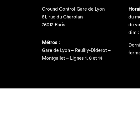
Ground Control Gare de Lyon
Horai
81, rue du Charolais
du me
75012 Paris
du ve
dim :
Métros :
Derni
Gare de Lyon – Reuilly-Diderot –
ferm
Montgallet – Lignes 1, 8 et 14