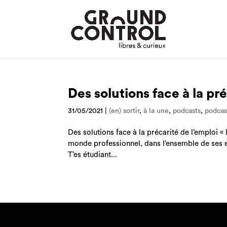
Des solutions face à la pré
31/05/2021
|
(en) sortir
,
à la une
,
podcasts
,
podcas
Des solutions face à la précarité de l’emploi «
monde professionnel, dans l’ensemble de ses ex
T’es étudiant...