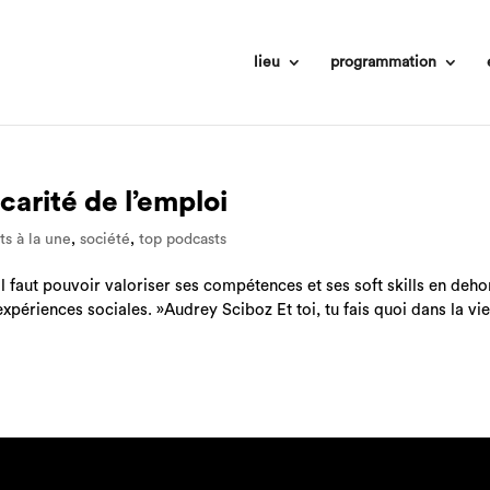
lieu
programmation
carité de l’emploi
ts à la une
,
société
,
top podcasts
 Il faut pouvoir valoriser ses compétences et ses soft skills en deho
périences sociales. »Audrey Sciboz Et toi, tu fais quoi dans la vie