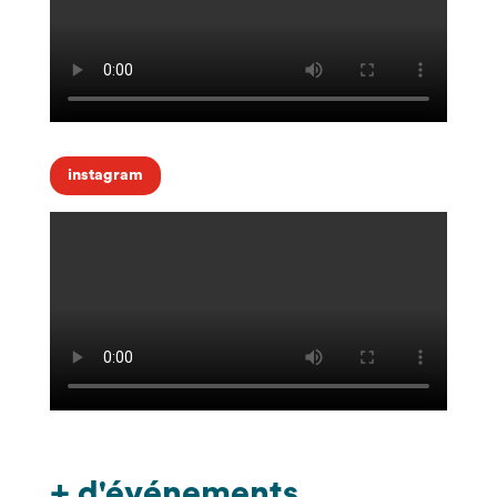
instagram
+ d'événements