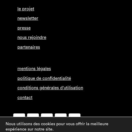
le projet
newsletter
presse
nous rejoindre
partenaires
mentions légales
politique de confidentialité
conditions générales d’utilisation
contact
Nous utilisons des cookies pour vous offrir la meilleure
Facebook
Twitter
expérience sur notre site.