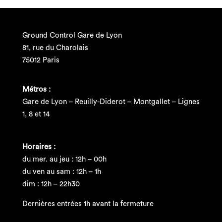
Ground Control Gare de Lyon
81, rue du Charolais
75012 Paris
Métros :
Gare de Lyon – Reuilly-Diderot – Montgallet – Lignes
1, 8 et 14
Horaires :
du mer. au jeu : 12h – 00h
du ven au sam : 12h – 1h
dim : 12h – 22h30
Dernières entrées 1h avant la fermeture