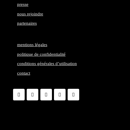
presse
nous rejoindre
partenaires
mentions légales
politique de confidentialité
conditions générales d’utilisation
contact
Facebook
Twitter
LinkedIn
Gmail