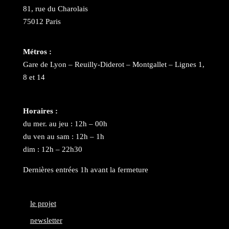
81, rue du Charolais
75012 Paris
Métros :
Gare de Lyon – Reuilly-Diderot – Montgallet – Lignes 1,
8 et 14
Horaires :
du mer. au jeu : 12h – 00h
du ven au sam : 12h – 1h
dim : 12h – 22h30
Dernières entrées 1h avant la fermeture
le projet
newsletter