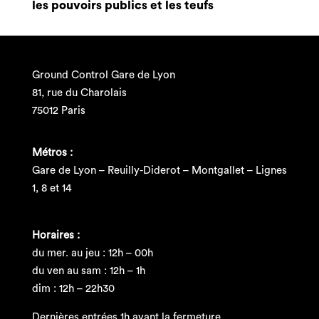
les pouvoirs publics et les teufs
Ground Control Gare de Lyon
81, rue du Charolais
75012 Paris
Métros :
Gare de Lyon – Reuilly-Diderot – Montgallet – Lignes
1, 8 et 14
Horaires :
du mer. au jeu : 12h – 00h
du ven au sam : 12h – 1h
dim : 12h – 22h30
Dernières entrées 1h avant la fermeture