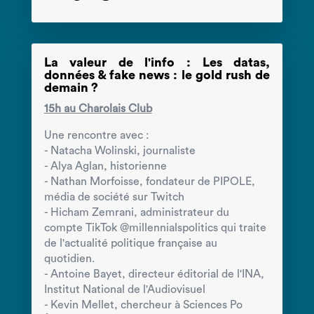
La valeur de l'info : Les datas,
données & fake news : le gold rush de
demain ?
15h au Charolais Club
Une rencontre avec :
- Natacha Wolinski, journaliste
- Alya Aglan, historienne
- Nathan Morfoisse, fondateur de PIPOLE,
média de société sur Twitch
- Hicham Zemrani, administrateur du
compte TikTok @millennialspolitics qui traite
de l'actualité politique française au
quotidien.
- Antoine Bayet, directeur éditorial de l'INA,
Institut National de l'Audiovisuel
- Kevin Mellet, chercheur à Sciences Po