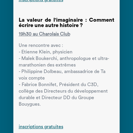
La valeur de l'imaginaire :
Comment
écrire une autre histoire ?
19h30 au Charolais Club
Une rencontre avec :
- Etienne Klein, physicien
- Malek Boukerchi, anthropologue et ultra-
marathonien des extrêmes
- Philippine Dolbeau, ambassadrice de Ta
voix compte
-
Fabrice Bonnifet, Président du C3D,
collège des Directeurs du développement
durable et Directeur DD du Groupe
Bouygues.
inscriptions gratuites