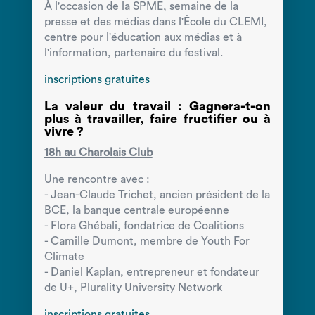
À l'occasion de la SPME, semaine de la
presse et des médias dans l'École du CLEMI,
centre pour l'éducation aux médias et à
l'information, partenaire du festival.
inscriptions gratuites
La valeur du travail : Gagnera-t-on
plus à travailler, faire fructifier ou à
vivre ?
18h au Charolais Club
Une rencontre avec :
- Jean-Claude Trichet, ancien président de la
BCE, la banque centrale européenne
- Flora Ghébali, fondatrice de Coalitions
- Camille Dumont, membre de Youth For
Climate
- Daniel Kaplan, entrepreneur et fondateur
de U+, Plurality University Network
inscriptions gratuites