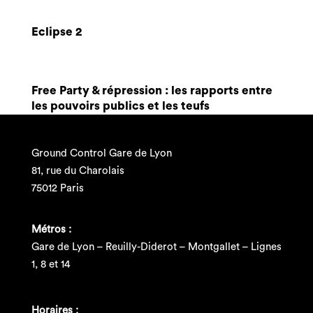
Eclipse 2
Free Party & répression : les rapports entre
les pouvoirs publics et les teufs
Ground Control Gare de Lyon
81, rue du Charolais
75012 Paris
Métros :
Gare de Lyon – Reuilly-Diderot – Montgallet – Lignes
1, 8 et 14
Horaires :