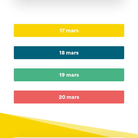
17 mars
18 mars
19 mars
20 mars