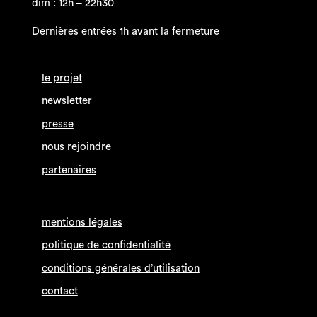
dim : 12h – 22h30
Dernières entrées 1h avant la fermeture
le projet
newsletter
presse
nous rejoindre
partenaires
mentions légales
politique de confidentialité
conditions générales d’utilisation
contact