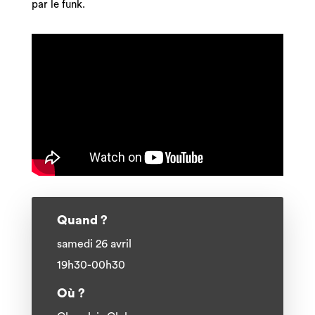
par le funk.
Quand ?
samedi 26 avril
19h30-00h30
Où ?