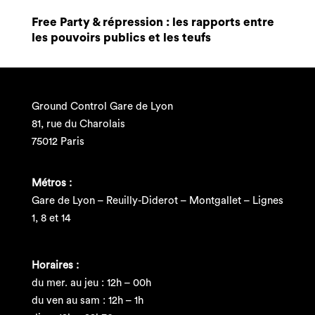
Free Party & répression : les rapports entre
les pouvoirs publics et les teufs
Ground Control Gare de Lyon
81, rue du Charolais
75012 Paris
Métros :
Gare de Lyon – Reuilly-Diderot – Montgallet – Lignes
1, 8 et 14
Horaires :
du mer. au jeu : 12h – 00h
du ven au sam : 12h – 1h