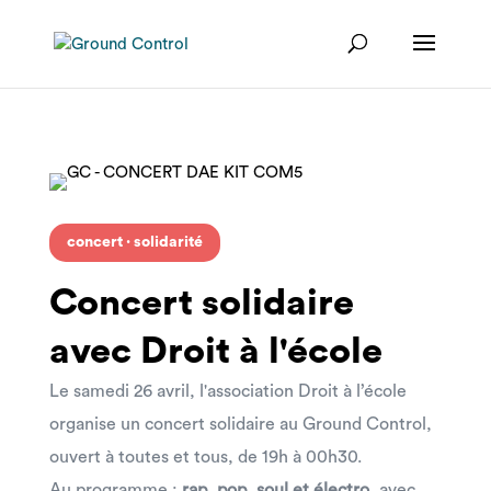
concert · solidarité
Concert solidaire
avec Droit à l'école
Le samedi 26 avril, l'association Droit à l’école
organise un concert solidaire au Ground Control,
ouvert à toutes et tous, de 19h à 00h30.
Au programme :
rap, pop, soul et électro
, avec