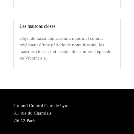
Les maisons closes
Objet de fascination, connu mais mal connu,
révélateur d’une période de notre histoire, les
maisons closes sont le sujet de ce nouvel épisode
de Vibrant·e·s.
Ground Control Gare de Lyon
81, rue du Charolais
75012 Paris