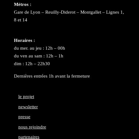
Métros :
Gare de Lyon – Reuilly-Diderot – Montgallet – Lignes 1,
8 et 14
Horaires :
du mer. au jeu : 12h – 00h
du ven au sam : 12h – 1h
dim : 12h – 22h30
Dernières entrées 1h avant la fermeture
le projet
newsletter
presse
nous rejoindre
partenaires