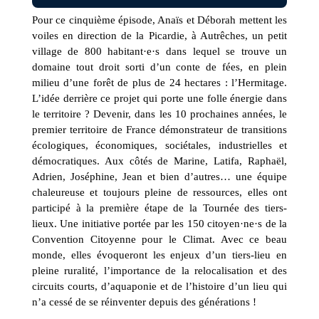
Pour ce cinquième épisode, Anaïs et Déborah mettent les
voiles en direction de la Picardie, à Autrêches, un petit
village de 800 habitant·e·s dans lequel se trouve un
domaine tout droit sorti d’un conte de fées, en plein
milieu d’une forêt de plus de 24 hectares : l’Hermitage.
L’idée derrière ce projet qui porte une folle énergie dans
le territoire ? Devenir, dans les 10 prochaines années, le
premier territoire de France démonstrateur de transitions
écologiques, économiques, sociétales, industrielles et
démocratiques. Aux côtés de Marine, Latifa, Raphaël,
Adrien, Joséphine, Jean et bien d’autres… une équipe
chaleureuse et toujours pleine de ressources, elles ont
participé à la première étape de la Tournée des tiers-
lieux. Une initiative portée par les 150 citoyen·ne·s de la
Convention Citoyenne pour le Climat. Avec ce beau
monde, elles évoqueront les enjeux d’un tiers-lieu en
pleine ruralité, l’importance de la relocalisation et des
circuits courts, d’aquaponie et de l’histoire d’un lieu qui
n’a cessé de se réinventer depuis des générations !