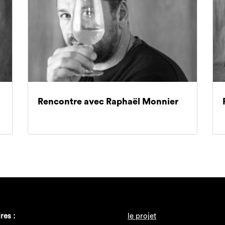
Rencontre avec Raphaël Monnier
res :
le projet