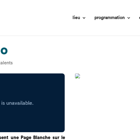
lieu
programmation
io
talents
sent une Page Blanche sur le