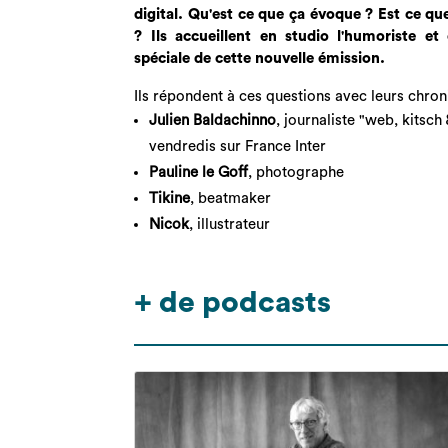
digital. Qu'est ce que ça évoque ? Est ce que
? Ils accueillent en studio l'humoriste et
spéciale de cette nouvelle émission.
Ils répondent à ces questions avec leurs chron
Julien Baldachinno
, journaliste "web, kitsch 
vendredis sur France Inter
Pauline le Goff
, photographe
Tikine
, beatmaker
Nicok
, illustrateur
+ de podcasts