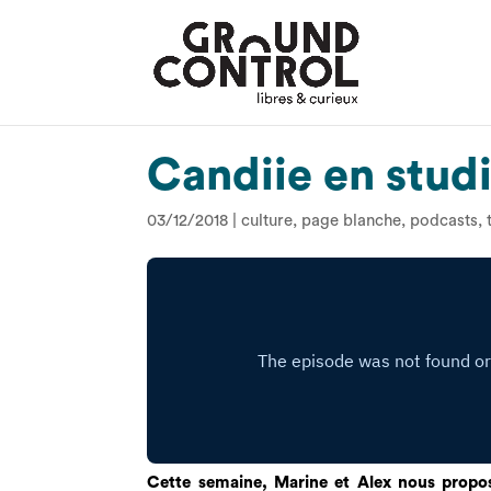
Candiie en stud
03/12/2018
|
culture
,
page blanche
,
podcasts
,
Cette semaine, Marine et Alex nous propo