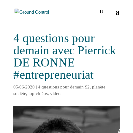
4 questions pour
demain avec Pierrick
DE RONNE
#entrepreneuriat
05/06/2020
|
4 questions pour demain S2
,
planète
,
société
,
top vidéos
,
vidéos