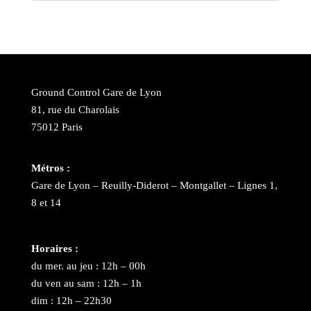
Ground Control Gare de Lyon
81, rue du Charolais
75012 Paris
Métros :
Gare de Lyon – Reuilly-Diderot – Montgallet – Lignes 1,
8 et 14
Horaires :
du mer. au jeu : 12h – 00h
du ven au sam : 12h – 1h
dim : 12h – 22h30