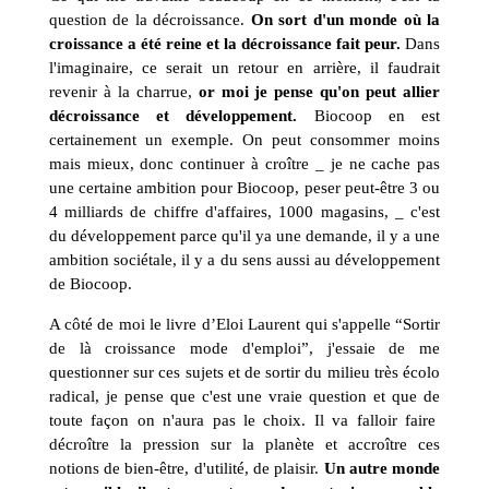
question de la décroissance.
On sort d'un monde où la
croissance a été reine et la décroissance fait peur.
Dans
l'imaginaire, ce serait un retour en arrière, il faudrait
revenir à la charrue,
or moi je pense qu'on peut allier
décroissance et développement.
Biocoop en est
certainement un exemple. On peut consommer moins
mais mieux, donc continuer à croître _ je ne cache pas
une certaine ambition pour Biocoop, peser peut-être 3 ou
4 milliards de chiffre d'affaires, 1000 magasins, _ c'est
du développement parce qu'il ya une demande, il y a une
ambition sociétale, il y a du sens aussi au développement
de Biocoop.
A côté de moi le livre d’Eloi Laurent qui s'appelle “Sortir
de là croissance mode d'emploi”, j'essaie de me
questionner sur ces sujets et de sortir du milieu très écolo
radical, je pense que c'est une vraie question et que de
toute façon on n'aura pas le choix. Il va falloir faire
décroître la pression sur la planète et accroître ces
notions de bien-être, d'utilité, de plaisir.
Un autre monde