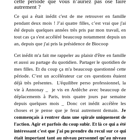
cette période que vous n’auriez pas osé faire
autrement ?
Ce qui a était inédit c'est de me retrouver en famille
pendant deux mois ! J’ai quatre filles, c’est vrai que j'ai
été depuis quelques années très pris par mon travail, en
tout cas ça s'est accéléré beaucoup notamment depuis un
an, depuis que j'ai pris la présidence de Biocoop
Cet inédit m'a fait me rappeler au plaisir d'être en famille
et aussi au partage du quotidien. Partager le quotidien de
mes filles. Et du coup ça m'a beaucoup questionné cette
période. C’est un accélérateur car ces questions étaient
déjà très présentes. L'équilibre perso professionnel, la
vie à Annonay _ je vis en Ardèche avec beaucoup de
déplacements à Paris, trois quatre jours par semaine
depuis quelques mois _ Donc cet inédit accélère les
choses et je pense que je ferai autrement demain.
Je
commençais à rentrer dans une spirale uniquement de
l'action. Agir et parfois du coup subir. Et là ce qui a été
intéressant c'est que j'ai pu prendre du recul sur ce qui
était important tant au niveau personnel qu’au niveau