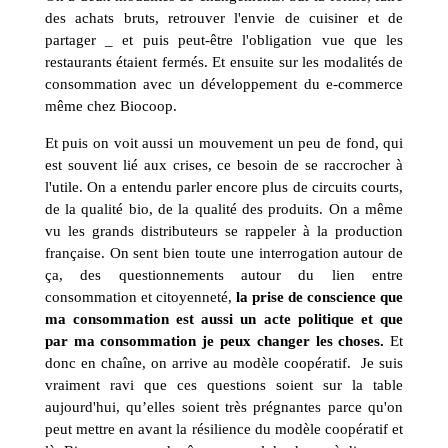
des achats bruts, retrouver l'envie de cuisiner et de
partager _ et puis peut-être l'obligation vue que les
restaurants étaient fermés. Et ensuite sur les modalités de
consommation avec un développement du e-commerce
même chez Biocoop.
Et puis on voit aussi un mouvement un peu de fond, qui
est souvent lié aux crises, ce besoin de se raccrocher à
l'utile. On a entendu parler encore plus de circuits courts,
de la qualité bio, de la qualité des produits. On a même
vu les grands distributeurs se rappeler à la production
française. On sent bien toute une interrogation autour de
ça, des questionnements autour du lien entre
consommation et citoyenneté,
la prise de conscience que
ma consommation est aussi un acte politique et que
par ma consommation je peux changer les choses.
Et
donc en chaîne, on arrive au modèle coopératif. Je suis
vraiment ravi que ces questions soient sur la table
aujourd'hui, qu’elles soient très prégnantes parce qu'on
peut mettre en avant la résilience du modèle coopératif et