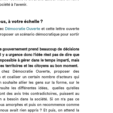
ciété à l'avenir.
ous, à votre échelle ?
vec
Démocratie Ouverte
et cette lettre ouverte
roposer un scénario démocratique pour sortir
 le gouvernement prend beaucoup de décisions
l y a urgence donc l'idée n’est pas de dire que
impossible à gérer dans le temps imparti, mais
les territoires et les citoyens au bon moment.
re chez Démocratie Ouverte, proposer des
et coaliser un certain nombre d'acteurs qui
 souhaite allier les gens sur la forme, sur le
uite les différentes idées, quelles qu'elles
ont des avis très contradictoires, puissent au
 a besoin dans la société. Si on n'a pas ce
e tous amorphes et puis on recommence comme
nous avait rien appris ? Et puis, on attend la