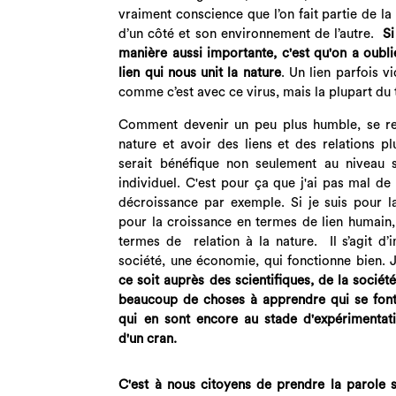
vraiment conscience que l’on fait partie de la
d’un côté et son environnement de l’autre.
Si
manière aussi importante, c'est qu'on a oubli
lien qui nous unit la nature
. Un lien parfois v
comme c’est avec ce virus, mais la plupart d
Comment devenir un peu plus humble, se re
nature et avoir des liens et des relations p
serait bénéfique non seulement au niveau s
individuel. C'est pour ça que j'ai pas mal de 
décroissance par exemple. Si je suis pour l
pour la croissance en termes de lien humain,
termes de relation à la nature. Il s’agit d
société, une économie, qui fonctionne bien. 
ce soit auprès des scientifiques, de la société 
beaucoup de choses à apprendre qui se font
qui en sont encore au stade d'expérimentat
d'un cran.
C'est à nous citoyens de prendre la parole 