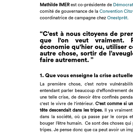
Mathilde IMER
est co-présidente de
Démocrat
comité de gouvernance de la
Convention Cito
coordinatrice de campagne chez
Onestprêt.
“C'est à nous citoyens de pren
que l'on veut vraiment. 
économie qu'hier ou, utiliser 
autre chose, sortir de l’aveug
faire autrement. ”
1. Que vous enseigne la crise actuelle
La première chose, c’est notre vulnérabil
entendant parler beaucoup d'effondrement des 
une telle crise, de devoir être confinés pend
c'est le vivre de l'intérieur.
C'est comme si une
tête descendait dans les tripes.
Il ya vraimen
dans la société, où ça passe par le corps et 
bouger l’être humain. Ce sont des choses qui 
tripes. Je pense donc que ca peut avoir un imp