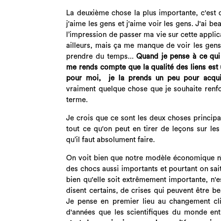
La deuxième chose la plus importante, c'est
j'aime les gens et j'aime voir les gens. J'ai 
l’impression de passer ma vie sur cette applic
ailleurs, mais ça me manque de voir les gens,
prendre du temps...
Quand je pense à ce qui
me rends compte que la qualité des liens es
pour moi, je la prends un peu pour acq
vraiment quelque chose que je souhaite renf
terme.
Je crois que ce sont les deux choses principa
tout ce qu'on peut en tirer de leçons sur les
qu’il faut absolument faire.
On voit bien que notre modèle économique n’
des chocs aussi importants et pourtant on sait
bien qu'elle soit extrêmement importante, n'e
disent certains, de crises qui peuvent être b
Je pense en premier lieu au changement cli
d'années que les scientifiques du monde en