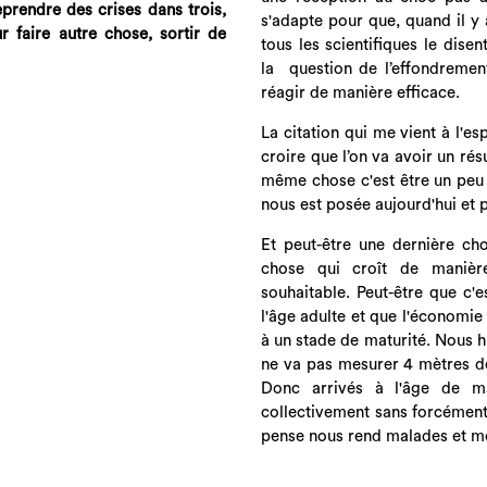
rendre des crises dans trois,
s'adapte pour que, quand il y 
 faire autre chose, sortir de
tous les scientifiques le dise
la question de l’effondrement
réagir de manière efficace.
La citation qui me vient à l'esp
croire que l’on va avoir un ré
même chose c'est être un peu d
nous est posée aujourd'hui et
Et peut-être une dernière ch
chose qui croît de manière
souhaitable. Peut-être que c'
l'âge adulte et que l'économie 
à un stade de maturité. Nous h
ne va pas mesurer 4 mètres de
Donc arrivés à l'âge de ma
collectivement sans forcément 
pense nous rend malades et m