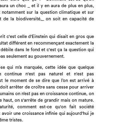
aura un choc _ et il y en aura de plus en plus,
nt notamment sur la question climatique et sur
 de la biodiversité,_ on soit en capacité de
rit c'est celle d'Einstein qui disait en gros que
sultat différent en recommençant exactement la
ébile dans le fond et c'est ça la question qui
 pas seulement au gouvernement.
ose qui m’a marquée, cette idée que quelque
 continue n'est pas naturel et n'est pas
est le moment de se dire que l’on est arrivé à
doit arrêter de croître sans cesse pour arriver
umains on n’est pas en croissance continue, on
 haut, on s'arrête de grandir mais on mature.
turité, comment est-ce qu'on fait société
avoir une croissance infinie qui aujourd'hui je
ême tristes.