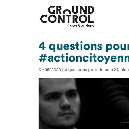
4 questions pou
#actioncitoyen
01/05/2020
|
4 questions pour demain S1
,
plan