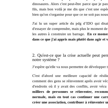
dinosaures. Alors c'est peut-être parce que je 
fils, mais bon voilà je me dis que c'est une espè
bien qu'on s'organise pour que ce ne soit pas nou
J'ai lu un super article du pdg d’IDO qui disa
d'essayer de comprendre, mais plus le moment de p
les autres à construire un barrage.
En ce momen
dans ce que j'ai appris mais plutôt dans agir et
2. Qu'est-ce que la crise actuelle peut pe
notre système ?
J’espère qu'elle va nous permettre de développer 
C'est d'abord une meilleure capacité de résili
comment des gens se réinventent après avoir vécu 
d'endroits où il y avait des conflits, avoir vécu
milliers de personnes se réinventer, recom
normale, mais en tout cas continuer une carr
créer une association, contribuer à réinventer 