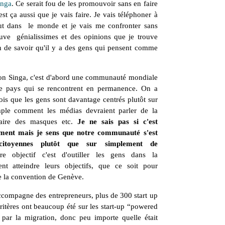
inga
. Ce serait fou de les promouvoir sans en faire
t ça aussi que je vais faire. Je vais téléphoner à
ut dans le monde et je vais me confronter sans
uve génialissimes et des opinions que je trouve
n de savoir qu'il y a des gens qui pensent comme
ation Singa, c'est d'abord une communauté mondiale
de pays qui se rencontrent en permanence. On a
 vois que les gens sont davantage centrés plutôt sur
mple comment les médias devraient parler de la
aire des masques etc.
Je ne sais pas si c'est
ment mais je sens que notre communauté s'est
citoyennes plutôt que sur simplement de
 objectif c'est d'outiller les gens dans la
nt atteindre leurs objectifs, que ce soit pour
re la convention de Genève.
ccompagne des entrepreneurs, plus de 300 start up
ritères ont beaucoup été sur les start-up “powered
par la migration, donc peu importe quelle était