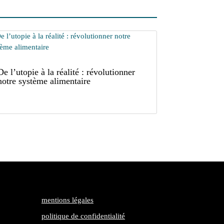
De l’utopie à la réalité : révolutionner
notre système alimentaire
mentions légales
politique de confidentialité