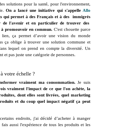
es solutions pour la santé, pour l'environnement,
le.
On a lancé une initiative qui s'appelle
Allo
els qui permet à des Français et à des immigrés
r de l'avenir et en particulier de trouver des
s, à promouvoir en commun.
C'est chouette parce
 lien, ça permet d’avoir une vision du monde
lus ça oblige à trouver une solution commune et
ans lequel on prend en compte la diversité. Un
t et pas juste une catégorie de personnes.
 à votre échelle ?
ransformer vraiment ma consommation.
Je suis
vois vraiment l'impact de ce que l'on achète, la
oduites, dont elles sont livrées, quel marketing
 produits et du coup quel impact négatif ça peut
certains endroits, j'ai décidé d’acheter à manger
fais aussi l'expérience de tous les produits et les