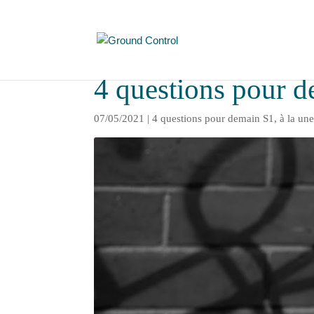
4 questions pour 
07/05/2021
|
4 questions pour demain S1
,
à la un