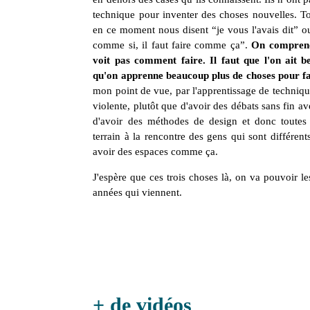
technique pour inventer des choses nouvelles. To
en ce moment nous disent “je vous l'avais dit” ou 
comme si, il faut faire comme ça”.
On comprend
voit pas comment faire. Il faut que l'on ait 
qu'on apprenne beaucoup plus de choses pour 
mon point de vue, par l'apprentissage de techn
violente, plutôt que d'avoir des débats sans fin av
d'avoir des méthodes de design et donc toutes
terrain à la rencontre des gens qui sont différent
avoir des espaces comme ça.
J'espère que ces trois choses là, on va pouvoir l
années qui viennent.
+ de vidéos