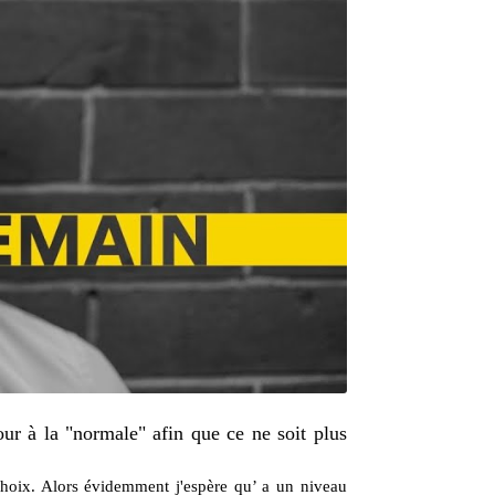
ur à la "normale" afin que ce ne soit plus
choix. Alors évidemment j'espère qu’ a un niveau