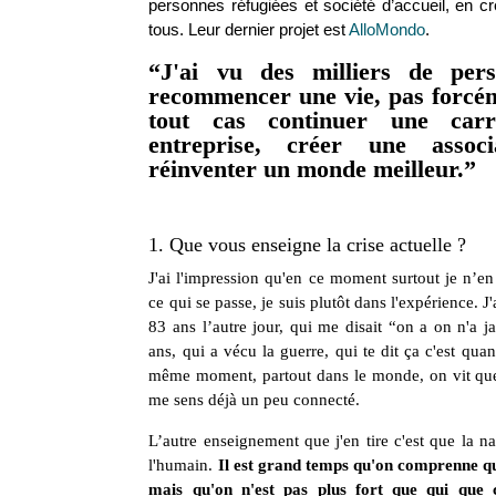
personnes réfugiées et société d’accueil, en cré
tous. Leur dernier projet est
AlloMondo
.
“
J'ai vu des milliers de pers
recommencer une vie, pas forcé
tout cas continuer une carr
entreprise, créer une associ
réinventer un monde meilleur.
”
1. Que vous enseigne la crise actuelle ?
J'ai l'impression qu'en ce moment surtout je n’en
ce qui se passe, je suis plutôt dans l'expérience. 
83 ans l’autre jour, qui me disait “on a on n'a 
ans, qui a vécu la guerre, qui te dit ça c'est q
même moment, partout dans le monde, on vit qu
me sens déjà un peu connecté.
L’autre enseignement que j'en tire c'est que la n
l'humain.
Il est grand temps qu'on comprenne qu
mais qu'on n'est pas plus fort que qui que 