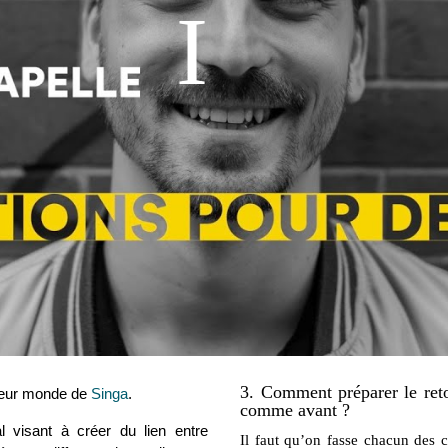
3. Comment préparer le reto
cteur monde de
Singa
.
comme avant ?
l visant à créer du lien entre
Il faut qu’on fasse chacun des 