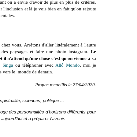
ant on a envie d'avoir de plus en plus de critères.
l'inclusion et là je vois bien en fait qu'on rajoute
entales.
hez vous. Arrêtons d'aller littéralement à l'autre
 des paysages et faire une photo instagram.
Le
t il n'attend qu'une chose c'est qu'on vienne à sa
ur
Singa
ou téléphoner avec
Allô Mondo
, moi je
as vers le monde de demain.
Propos recueillis le 27/04/2020.
iritualité, sciences, politique ...
roge des personnalités d’horizons différents pour
jourd’hui et à préparer l'avenir.