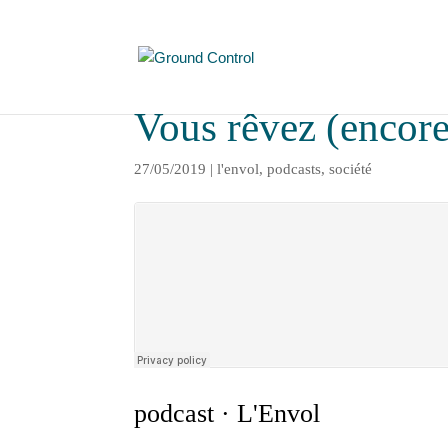
Vous rêvez (encore
27/05/2019
|
l'envol
,
podcasts
,
société
podcast · L'Envol