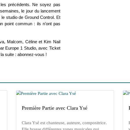
 les précédents. Ne soyez pas
s semaines, le jour du lancement
 le studio de Ground Control. Et
un point commun : ils n’ont pas
va, Malcom, Céline et Kim Nail
ar Europe 1 Studio, avec Ticket
la suite : abonnez-vous !
Première Partie avec Clara Ysé
Clara Ysé est chanteuse, auteure, compositrice.
Elle brasse différentes zones musicales qui