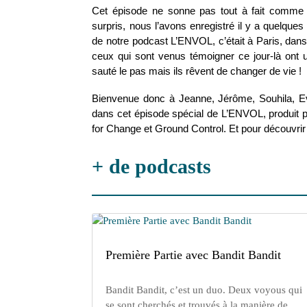
Cet épisode ne sonne pas tout à fait comme
surpris, nous l’avons enregistré il y a quelque
de notre podcast L’ENVOL, c’était à Paris, dans
ceux qui sont venus témoigner ce jour-là ont 
sauté le pas mais ils rêvent de changer de vie !
Bienvenue donc à Jeanne, Jérôme, Souhila, E
dans cet épisode spécial de L’ENVOL, produit p
for Change et Ground Control. Et pour découvrir 
+ de podcasts
Première Partie avec Bandit Bandit
Bandit Bandit, c’est un duo. Deux voyous qui
se sont cherchés et trouvés à la manière de