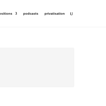
ositions
podcasts
privatisation