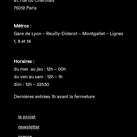
81, rue du Charolais
75012 Paris
Métros :
Gare de Lyon – Reuilly-Diderot – Montgallet – Lignes
1, 8 et 14
Horaires :
du mer. au jeu : 12h – 00h
du ven au sam : 12h – 1h
dim : 12h – 22h30
Dernières entrées 1h avant la fermeture
le projet
newsletter
presse