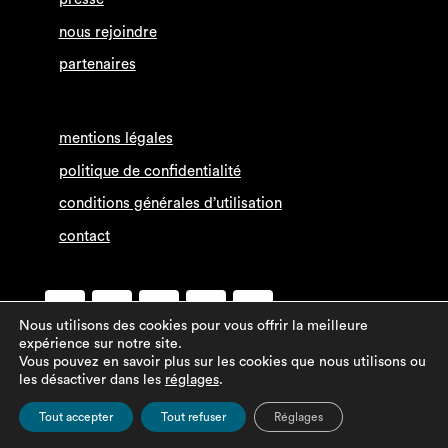
nous rejoindre
partenaires
mentions légales
politique de confidentialité
conditions générales d’utilisation
contact
Nous utilisons des cookies pour vous offrir la meilleure
expérience sur notre site.
Vous pouvez en savoir plus sur les cookies que nous utilisons ou
les désactiver dans les
réglages
.
Tout accepter
Tout refuser
Réglages