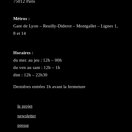
75012 Paris
Métros :
Gare de Lyon – Reuilly-Diderot – Montgallet – Lignes 1,
8 et 14
Horaires :
du mer. au jeu : 12h – 00h
du ven au sam : 12h – 1h
dim : 12h – 22h30
Dernières entrées 1h avant la fermeture
le projet
newsletter
presse