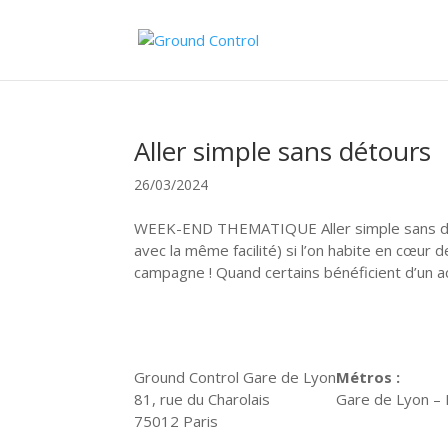
Aller simple sans détours
26/03/2024
WEEK-END THEMATIQUE Aller simple sans dét
avec la même facilité) si l’on habite en cœur 
campagne ! Quand certains bénéficient d’un ac
Ground Control Gare de Lyon
Métros :
81, rue du Charolais
Gare de Lyon – R
75012 Paris