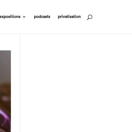
expositions
podcasts
privatisation