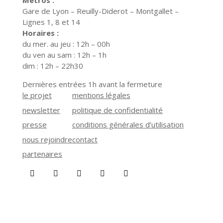
Métros :
Gare de Lyon – Reuilly-Diderot – Montgallet –
Lignes 1, 8 et 14
Horaires :
du mer. au jeu : 12h – 00h
du ven au sam : 12h – 1h
dim : 12h – 22h30
Dernières entrées 1h avant la fermeture
le projet
mentions légales
newsletter
politique de confidentialité
presse
conditions générales d’utilisation
nous rejoindre
contact
partenaires