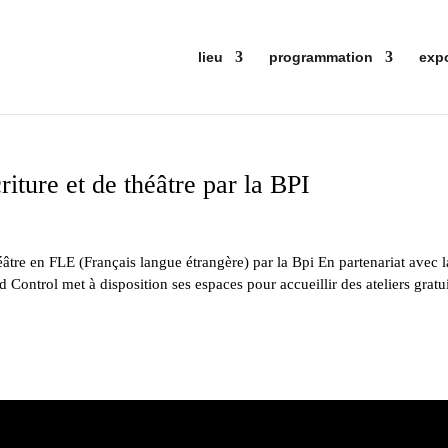
lieu
programmation
exp
riture et de théâtre par la BPI
théâtre en FLE (Français langue étrangère) par la Bpi En partenariat avec l
Control met à disposition ses espaces pour accueillir des ateliers gratu