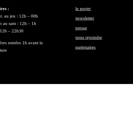
res :
le projet
r. au jeu : 12h – 00h
newsletter
n au sam : 12h – 1h
presse
 12h – 22h30
nous rejoindre
ères entrées 1h avant la
partenaires
ture