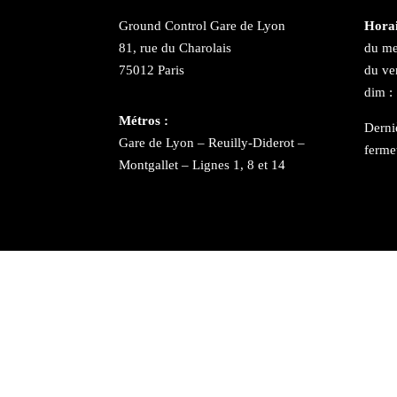
Ground Control Gare de Lyon
Horai
81, rue du Charolais
du me
75012 Paris
du ve
dim :
Métros :
Derni
Gare de Lyon – Reuilly-Diderot –
ferme
Montgallet – Lignes 1, 8 et 14