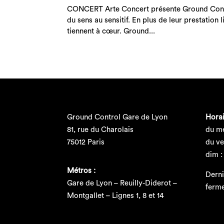
CONCERT Arte Concert présente Ground Contro
du sens au sensitif. En plus de leur prestation 
tiennent à cœur. Ground...
Ground Control Gare de Lyon
Horai
81, rue du Charolais
du me
75012 Paris
du ve
dim :
Métros :
Derni
Gare de Lyon – Reuilly-Diderot –
ferm
Montgallet – Lignes 1, 8 et 14