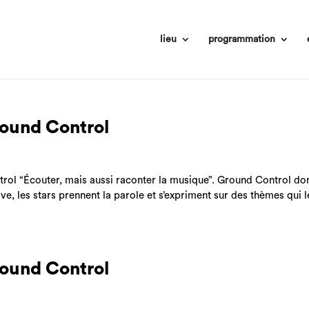
lieu
programmation
round Control
l “Écouter, mais aussi raconter la musique”. Ground Control do
live, les stars prennent la parole et s’expriment sur des thèmes qui 
round Control