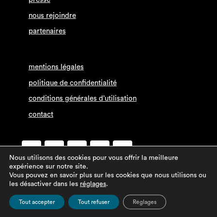
nous rejoindre
partenaires
mentions légales
politique de confidentialité
conditions générales d’utilisation
contact
Nous utilisons des cookies pour vous offrir la meilleure
expérience sur notre site.
Vous pouvez en savoir plus sur les cookies que nous utilisons ou
les désactiver dans les
réglages
.
Tout accepter
Tout refuser
Réglages