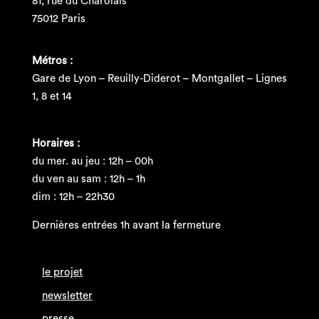
81, rue du Charolais
75012 Paris
Métros :
Gare de Lyon – Reuilly-Diderot – Montgallet – Lignes
1, 8 et 14
Horaires :
du mer. au jeu : 12h – 00h
du ven au sam : 12h – 1h
dim : 12h – 22h30
Dernières entrées 1h avant la fermeture
le projet
newsletter
presse