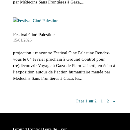
par Médecins Sans Frontières à Gaza,...
Festival Ciné Palestine
15/01/2026
projection · rencontre Festival Ciné Palestine Rendez-
vous le 04 février prochain à Ground Control pour
(re)découvrir Voyage à Gaza de Piero Usberti, en écho à
l’exposition autour de l’action humanitaire menée par
Médecins Sans Frontières à Gaza, les...
Page 1 sur 2
1
2
»
Ground Control Gare de Lyon