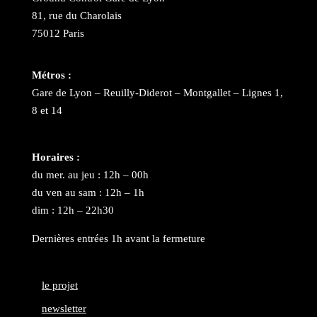
81, rue du Charolais
75012 Paris
Métros :
Gare de Lyon – Reuilly-Diderot – Montgallet – Lignes 1,
8 et 14
Horaires :
du mer. au jeu : 12h – 00h
du ven au sam : 12h – 1h
dim : 12h – 22h30
Dernières entrées 1h avant la fermeture
le projet
newsletter