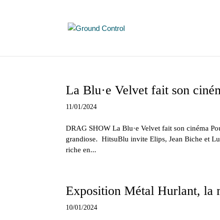
La Blu·e Velvet fait son ciné
11/01/2024
DRAG SHOW La Blu·e Velvet fait son cinéma Pour c
grandiose. HitsuBlu invite Elips, Jean Biche et Lu
riche en...
Exposition Métal Hurlant, la
10/01/2024