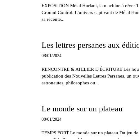
EXPOSITION Métal Hurlant, la machine à rêver Tout
Ground Control. L’univers captivant de Métal Hu
sa récente...
Les lettres persanes aux édit
08/01/2024
RENCONTRE & ATELIER D'ÉCRITURE Les nouvelles
publication des Nouvelles Lettres Persanes, un ouv
astronautes, philosophes ou...
Le monde sur un plateau
08/01/2024
TEMPS FORT Le monde sur un plateau Du jeu de car