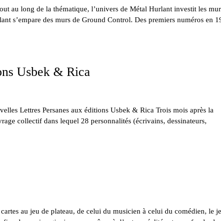
 au long de la thématique, l’univers de Métal Hurlant investit les mur
rlant s’empare des murs de Ground Control. Des premiers numéros en 1
ions Usbek & Rica
 Lettres Persanes aux éditions Usbek & Rica Trois mois après la
rage collectif dans lequel 28 personnalités (écrivains, dessinateurs,
tes au jeu de plateau, de celui du musicien à celui du comédien, le je