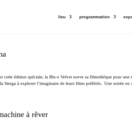
lieu
programmation
exp
ma
ette édition spéciale, la Blu·e Velvet ouvre sa filmothèque pour une 
la Strega à explorer l’imaginaire de leurs films préférés. Une soirée en
 machine à rêver