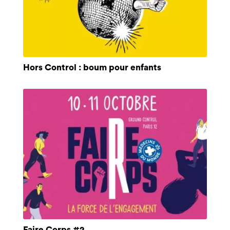
Hors Control : boum pour enfants
Faire Corps #2