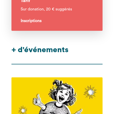
Tarif
Sur donation, 20 € suggérés
Inscriptions
+ d'événements