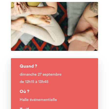
Quand ?
dimanche 27 septembre
de 12h15 à 13h45
Où ?
Halle événementielle