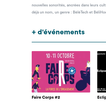
nouvelles sonorités, ancrées dans leurs cult
déjà un nom, un genre : BèlèTech et BéliHo
+ d'événements
Faire Corps #2
Ecli