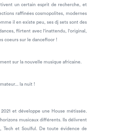
tivent un certain esprit de recherche, et
lections raffinées cosmopolites, modernes
omme il en existe peu, ses dj sets sont des
nces, flirtent avec l'inattendu, l'original,
es coeurs sur le dancefloor !
ement sur la nouvelle musique africaine.
ateur... la nuit !
en 2021 et développe une House métissée.
horizons musicaux différents. Ils délivrent
 Tech et Soulful. De toute évidence de