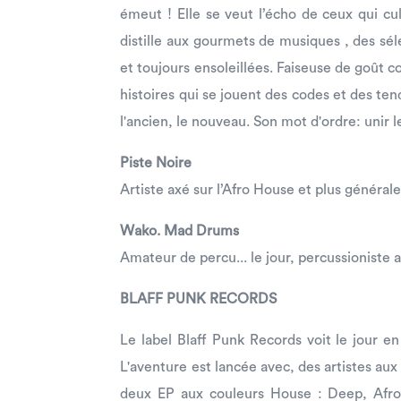
émeut ! Elle se veut l’écho de ceux qui cul
distille aux gourmets de musiques , des sé
et toujours ensoleillées. Faiseuse de goût c
histoires qui se jouent des codes et des tenda
l'ancien, le nouveau. Son mot d'ordre: unir l
Piste Noire
Artiste axé sur l’Afro House et plus général
Wako. Mad Drums
Amateur de percu... le jour, percussioniste am
BLAFF PUNK RECORDS
Le label Blaff Punk Records voit le jour 
L'aventure est lancée avec, des artistes aux 
deux EP aux couleurs House : Deep, Afro,