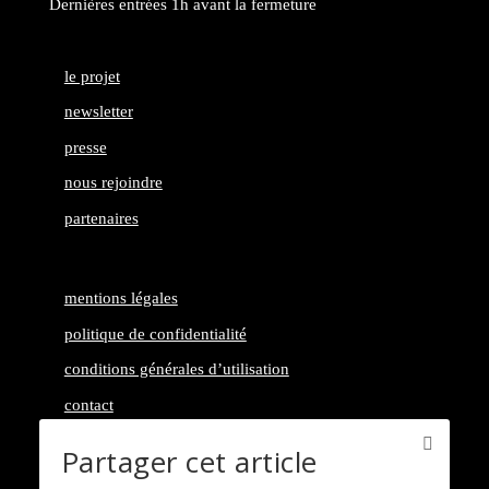
Dernières entrées 1h avant la fermeture
le projet
newsletter
presse
nous rejoindre
partenaires
mentions légales
politique de confidentialité
conditions générales d’utilisation
contact
Partager cet article