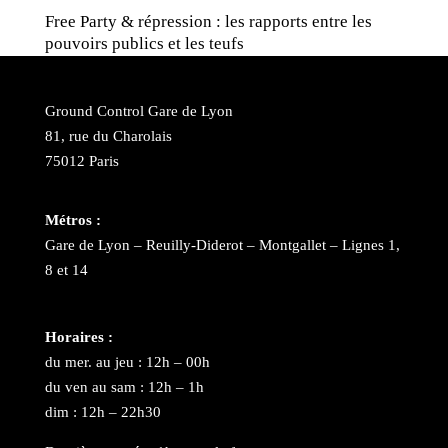
Free Party & répression : les rapports entre les
pouvoirs publics et les teufs
Ground Control Gare de Lyon
81, rue du Charolais
75012 Paris
Métros :
Gare de Lyon – Reuilly-Diderot – Montgallet – Lignes 1,
8 et 14
Horaires :
du mer. au jeu : 12h – 00h
du ven au sam : 12h – 1h
dim : 12h – 22h30