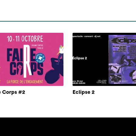
e Corps #2
Eclipse 2