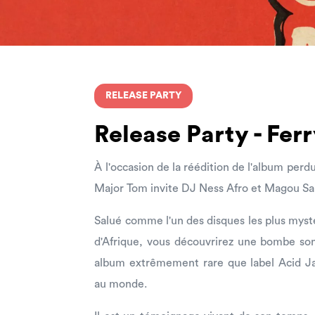
RELEASE PARTY
Release Party - Fe
À l'occasion de la réédition de l'album perd
Major Tom invite DJ Ness Afro et Magou Sa
Salué comme l'un des disques les plus mystér
d'Afrique, vous découvrirez une bombe son
album extrêmement rare que label Acid Jaz
au monde.