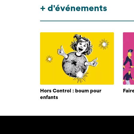
+ d'événements
Hors Control : boum pour
Fair
enfants