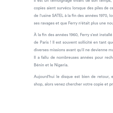
Il est un témoignage vivant de son temps,
copies aient survécu lorsque des piles de c
de l'usine SATEL à la fin des années 1970, lo
ses ravages et que Ferry n'était plus une no
À la fin des années 1960, Ferry s'est installé 
de Paris ! Il est souvent sollicité en tant
diverses missions avant qu'il ne devienne ma
Il a fallu de nombreuses années pour reche
Bénin et le Nigeria.
Aujourd'hui le disque est bien de retour, 
shop, alors venez chercher votre copie et prof