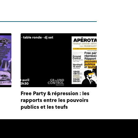
Free Party & répression : les
rapports entre les pouvoirs
publics et les teufs