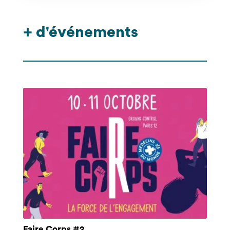
+ d'événements
Faire Corps #2