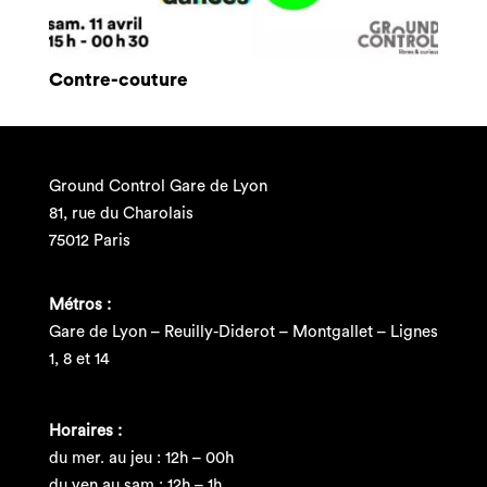
Contre-couture
Ground Control Gare de Lyon
81, rue du Charolais
75012 Paris
Métros :
Gare de Lyon – Reuilly-Diderot – Montgallet – Lignes
1, 8 et 14
Horaires :
du mer. au jeu : 12h – 00h
du ven au sam : 12h – 1h