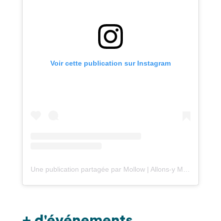
Voir cette publication sur Instagram
Une publication partagée par Mollow | Allons-y Mollow (@mollow_fr)
+ d'événements