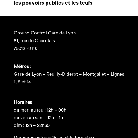
les pouvoirs publics et les teufs
Ground Control Gare de Lyon
81, rue du Charolais
75012 Paris
Métros :
Gare de Lyon – Reuilly-Diderot – Montgallet – Lignes
1, 8 et 14
Horaires :
du mer. au jeu : 12h – 00h
du ven au sam : 12h – 1h
dim : 12h – 22h30
Dernières entrées 1h avant la fermeture