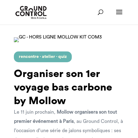
rencontre · atelier · quiz
Organiser son 1er
voyage bas carbone
by Mollow
Le 11 juin prochain,
Mollow organisera son tout
premier événement à Paris
, au Ground Control, à
l’occasion d’une série de jalons symboliques : ses