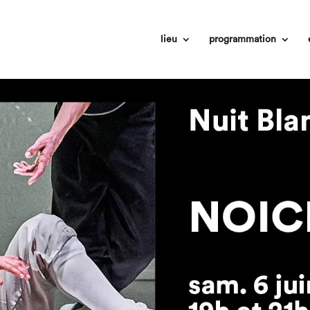
lieu
programmation