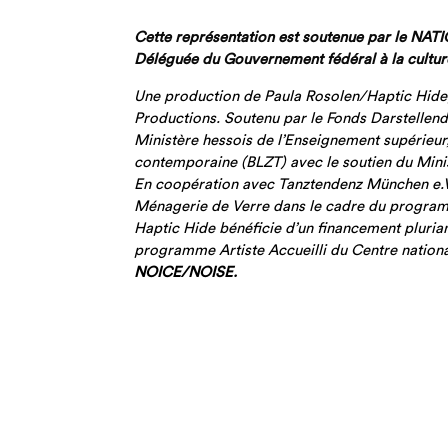
Cette représentation est soutenue par le NA
Déléguée du Gouvernement fédéral à la cultur
Une production de Paula Rosolen/Haptic Hide
Productions. Soutenu par le Fonds Darstellen
Ministère hessois de l’Enseignement supérieur
contemporaine (BLZT) avec le soutien du Minis
En coopération avec Tanztendenz München e.V./
Ménagerie de Verre dans le cadre du progra
Haptic Hide bénéficie d’un financement plurian
programme Artiste Accueilli du Centre nation
NOICE/NOISE.