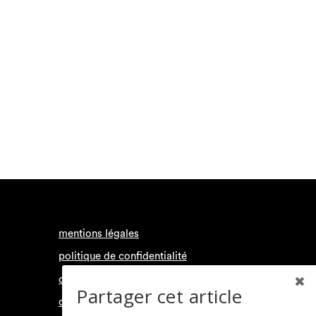
mentions légales
politique de confidentialité
conditions générales d’utilisation
Partager cet article
contact