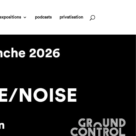
expositions
podcasts
privatisation