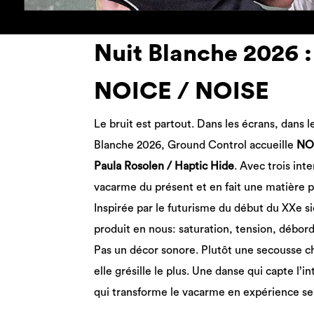
Nuit Blanche 2026 :
NOICE / NOISE
Le bruit est partout. Dans les écrans, dans 
Blanche 2026, Ground Control accueille
NO
Paula Rosolen / Haptic Hide
. Avec trois int
vacarme du présent et en fait une matière p
Inspirée par le futurisme du début du XXe siè
produit en nous: saturation, tension, débor
Pas un décor sonore. Plutôt une secousse c
elle grésille le plus. Une danse qui capte l’in
qui transforme le vacarme en expérience se