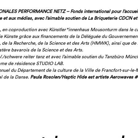
TIONALES PERFORMANCE NETZ – Fonds international pour l’accueil 
e et aux médias, avec l’aimable soutien de La Briqueterie CDCN e
, en coproduction avec Künstler*innenhaus Mousonturm dans le ca
de Künste grâce aux financements de la Déléguée du Gouvernement f
, de la Recherche, de la Science et des Arts (HMWK), ainsi que de 
tère bavarois de la Science et des Arts.
schwere reiter tanz et avec l’aimable soutien du Tanzbüro Münche
mme de résidence STUDIO LAB.
nuel du Département de la culture de la Ville de Francfort-sur-le-
al de la Danse.
Paula Rosolen/Haptic Hide est artiste Aerowaves #