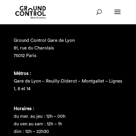
Ground Control Gare de Lyon
81, rue du Charolais
75012 Paris
Métros :
Gare de Lyon – Reuilly-Diderot – Montgallet – Lignes
1, 8 et 14
Horaires :
du mer. au jeu : 12h – 00h
du ven au sam : 12h – 1h
dim : 12h – 22h30