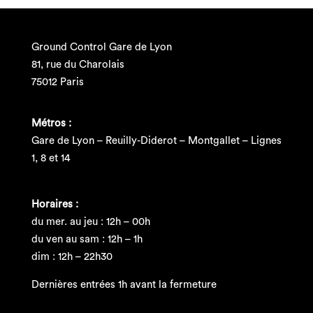
Ground Control Gare de Lyon
81, rue du Charolais
75012 Paris
Métros :
Gare de Lyon – Reuilly-Diderot – Montgallet – Lignes
1, 8 et 14
Horaires :
du mer. au jeu : 12h – 00h
du ven au sam : 12h – 1h
dim : 12h – 22h30
Dernières entrées 1h avant la fermeture