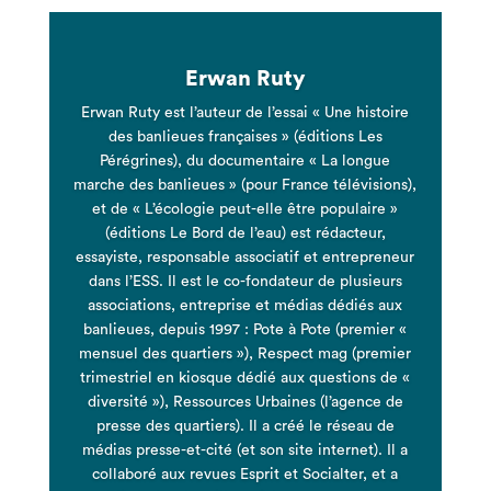
Erwan Ruty
Erwan Ruty est l’auteur de l’essai « Une histoire
des banlieues françaises » (éditions Les
Pérégrines), du documentaire « La longue
marche des banlieues » (pour France télévisions),
et de « L’écologie peut-elle être populaire »
(éditions Le Bord de l’eau) est rédacteur,
essayiste, responsable associatif et entrepreneur
dans l’ESS. Il est le co-fondateur de plusieurs
associations, entreprise et médias dédiés aux
banlieues, depuis 1997 : Pote à Pote (premier «
mensuel des quartiers »), Respect mag (premier
trimestriel en kiosque dédié aux questions de «
diversité »), Ressources Urbaines (l’agence de
presse des quartiers). Il a créé le réseau de
médias presse-et-cité (
et son site internet
). Il a
collaboré aux revues Esprit et Socialter, et a