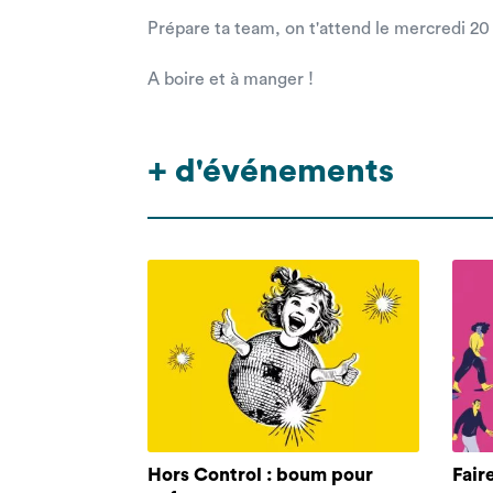
Prépare ta team, on t'attend le mercredi 2
A boire et à manger !
+ d'événements
Hors Control : boum pour
Fair